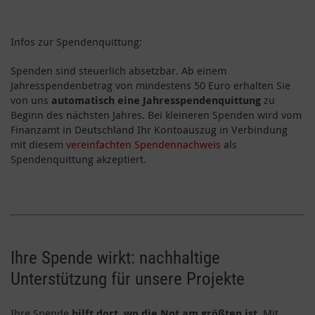
Infos zur Spendenquittung:
Spenden sind steuerlich absetzbar. Ab einem
Jahresspendenbetrag von mindestens 50 Euro erhalten Sie
von uns
automatisch eine Jahresspendenquittung
zu
Beginn des nächsten Jahres. Bei kleineren Spenden wird vom
Finanzamt in Deutschland Ihr Kontoauszug in Verbindung
mit diesem
vereinfachten Spendennachweis
als
Spendenquittung akzeptiert.
Ihre Spende wirkt: nachhaltige
Unterstützung für unsere Projekte
Ihre Spende
hilft dort, wo die Not am größten ist
. Mit