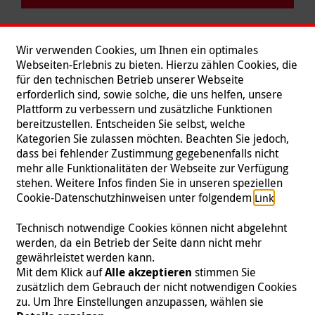
Wir verwenden Cookies, um Ihnen ein optimales
Webseiten-Erlebnis zu bieten. Hierzu zählen Cookies, die
für den technischen Betrieb unserer Webseite
erforderlich sind, sowie solche, die uns helfen, unsere
Plattform zu verbessern und zusätzliche Funktionen
bereitzustellen. Entscheiden Sie selbst, welche
Kategorien Sie zulassen möchten. Beachten Sie jedoch,
dass bei fehlender Zustimmung gegebenenfalls nicht
mehr alle Funktionalitäten der Webseite zur Verfügung
stehen. Weitere Infos finden Sie in unseren speziellen
Folgen Sie uns
Cookie-Datenschutzhinweisen unter folgendem
.
Link
Technisch notwendige Cookies können nicht abgelehnt
werden, da ein Betrieb der Seite dann nicht mehr
gewährleistet werden kann.
Impressum
|
Datenschutz
|
Kontakt
|
Presse
Mit dem Klick auf
Alle akzeptieren
stimmen Sie
zusätzlich dem Gebrauch der nicht notwendigen Cookies
© 2026 Malteser International
zu. Um Ihre Einstellungen anzupassen, wählen sie