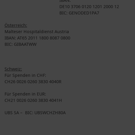
DE10 3706 0120 1201 2000 12
BIC: GENODED1PA7
Österreich:
Malteser Hospitaldienst Austria
IBAN: AT65 2011 1800 8087 0800
BIC: GIBAATWW
Schweiz:
Für Spenden in CHF:
CH26 0026 0260 3830 4040R
Für Spenden in EUR:
CH21 0026 0260 3830 4041H
UBS SA – BIC: UBSWCHZH80A