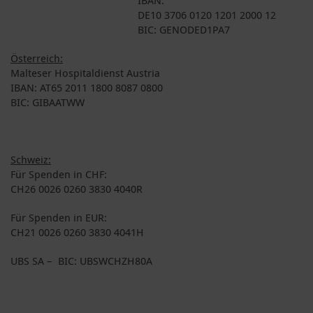
DE10 3706 0120 1201 2000 12
BIC: GENODED1PA7
Österreich:
Malteser Hospitaldienst Austria
IBAN: AT65 2011 1800 8087 0800
BIC: GIBAATWW
Schweiz:
Für Spenden in CHF:
CH26 0026 0260 3830 4040R
Für Spenden in EUR:
CH21 0026 0260 3830 4041H
UBS SA – BIC: UBSWCHZH80A