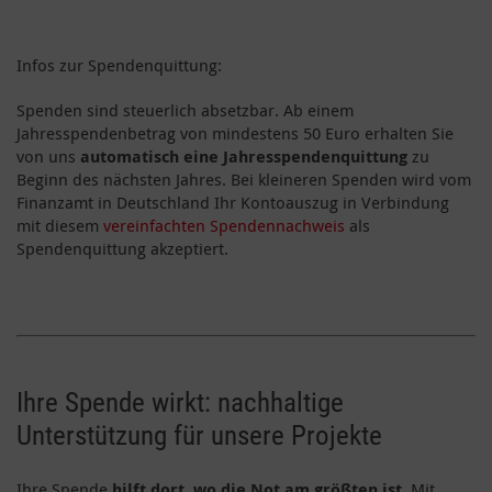
Infos zur Spendenquittung:
Spenden sind steuerlich absetzbar. Ab einem
Jahresspendenbetrag von mindestens 50 Euro erhalten Sie
von uns
automatisch eine Jahresspendenquittung
zu
Beginn des nächsten Jahres. Bei kleineren Spenden wird vom
Finanzamt in Deutschland Ihr Kontoauszug in Verbindung
mit diesem
vereinfachten Spendennachweis
als
Spendenquittung akzeptiert.
Ihre Spende wirkt: nachhaltige
Unterstützung für unsere Projekte
Ihre Spende
hilft dort, wo die Not am größten ist
. Mit