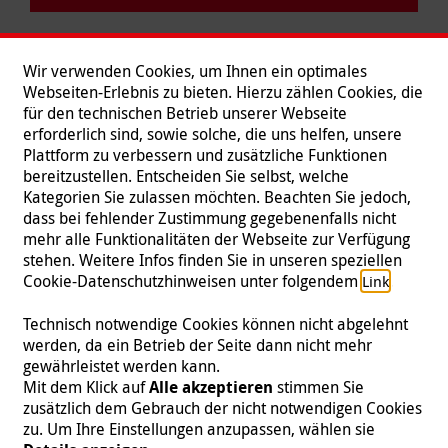
Wir verwenden Cookies, um Ihnen ein optimales
Webseiten-Erlebnis zu bieten. Hierzu zählen Cookies, die
für den technischen Betrieb unserer Webseite
erforderlich sind, sowie solche, die uns helfen, unsere
Plattform zu verbessern und zusätzliche Funktionen
bereitzustellen. Entscheiden Sie selbst, welche
Kategorien Sie zulassen möchten. Beachten Sie jedoch,
dass bei fehlender Zustimmung gegebenenfalls nicht
mehr alle Funktionalitäten der Webseite zur Verfügung
stehen. Weitere Infos finden Sie in unseren speziellen
Folgen Sie uns
Cookie-Datenschutzhinweisen unter folgendem
.
Link
Technisch notwendige Cookies können nicht abgelehnt
werden, da ein Betrieb der Seite dann nicht mehr
gewährleistet werden kann.
Impressum
|
Datenschutz
|
Kontakt
|
Presse
Mit dem Klick auf
Alle akzeptieren
stimmen Sie
zusätzlich dem Gebrauch der nicht notwendigen Cookies
© 2026 Malteser International
zu. Um Ihre Einstellungen anzupassen, wählen sie