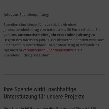
Infos zur Spendenquittung:
Spenden sind steuerlich absetzbar. Ab einem
Jahresspendenbetrag von mindestens 50 Euro erhalten Sie
von uns
automatisch eine Jahresspendenquittung
zu
Beginn des nächsten Jahres. Bei kleineren Spenden wird vom
Finanzamt in Deutschland Ihr Kontoauszug in Verbindung
mit diesem
vereinfachten Spendennachweis
als
Spendenquittung akzeptiert.
Ihre Spende wirkt: nachhaltige
Unterstützung für unsere Projekte
Ihre Spende
hilft dort, wo die Not am größten ist
. Mit