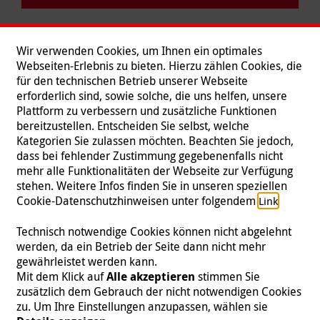
Wir verwenden Cookies, um Ihnen ein optimales
Webseiten-Erlebnis zu bieten. Hierzu zählen Cookies, die
für den technischen Betrieb unserer Webseite
erforderlich sind, sowie solche, die uns helfen, unsere
Plattform zu verbessern und zusätzliche Funktionen
bereitzustellen. Entscheiden Sie selbst, welche
Kategorien Sie zulassen möchten. Beachten Sie jedoch,
dass bei fehlender Zustimmung gegebenenfalls nicht
mehr alle Funktionalitäten der Webseite zur Verfügung
stehen. Weitere Infos finden Sie in unseren speziellen
Folgen Sie uns
Cookie-Datenschutzhinweisen unter folgendem
.
Link
Technisch notwendige Cookies können nicht abgelehnt
werden, da ein Betrieb der Seite dann nicht mehr
gewährleistet werden kann.
Impressum
|
Datenschutz
|
Kontakt
|
Presse
Mit dem Klick auf
Alle akzeptieren
stimmen Sie
zusätzlich dem Gebrauch der nicht notwendigen Cookies
© 2026 Malteser International
zu. Um Ihre Einstellungen anzupassen, wählen sie