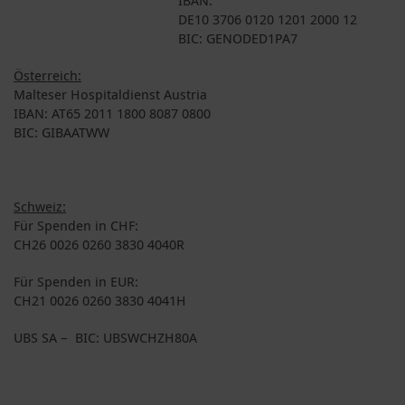
DE10 3706 0120 1201 2000 12
BIC: GENODED1PA7
Österreich:
Malteser Hospitaldienst Austria
IBAN: AT65 2011 1800 8087 0800
BIC: GIBAATWW
Schweiz:
Für Spenden in CHF:
CH26 0026 0260 3830 4040R
Für Spenden in EUR:
CH21 0026 0260 3830 4041H
UBS SA – BIC: UBSWCHZH80A