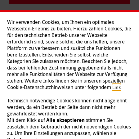
Wir verwenden Cookies, um Ihnen ein optimales
Webseiten-Erlebnis zu bieten. Hierzu zählen Cookies, die
für den technischen Betrieb unserer Webseite
erforderlich sind, sowie solche, die uns helfen, unsere
Plattform zu verbessern und zusätzliche Funktionen
bereitzustellen. Entscheiden Sie selbst, welche
Kategorien Sie zulassen möchten. Beachten Sie jedoch,
dass bei fehlender Zustimmung gegebenenfalls nicht
mehr alle Funktionalitäten der Webseite zur Verfügung
stehen. Weitere Infos finden Sie in unseren speziellen
Folgen Sie uns
Cookie-Datenschutzhinweisen unter folgendem
.
Link
Technisch notwendige Cookies können nicht abgelehnt
werden, da ein Betrieb der Seite dann nicht mehr
gewährleistet werden kann.
Impressum
|
Datenschutz
|
Kontakt
|
Presse
Mit dem Klick auf
Alle akzeptieren
stimmen Sie
zusätzlich dem Gebrauch der nicht notwendigen Cookies
© 2026 Malteser International
zu. Um Ihre Einstellungen anzupassen, wählen sie