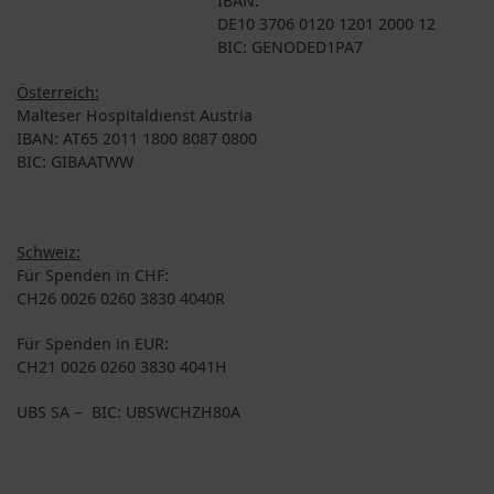
DE10 3706 0120 1201 2000 12
BIC: GENODED1PA7
Österreich:
Malteser Hospitaldienst Austria
IBAN: AT65 2011 1800 8087 0800
BIC: GIBAATWW
Schweiz:
Für Spenden in CHF:
CH26 0026 0260 3830 4040R
Für Spenden in EUR:
CH21 0026 0260 3830 4041H
UBS SA – BIC: UBSWCHZH80A