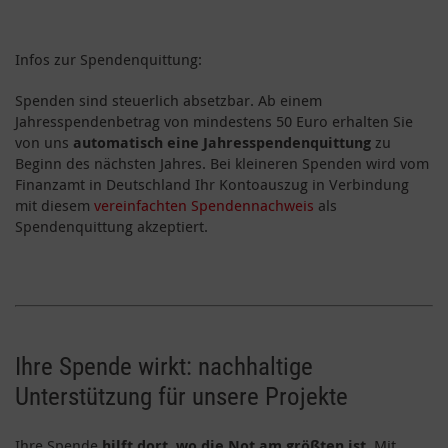
Infos zur Spendenquittung:
Spenden sind steuerlich absetzbar. Ab einem
Jahresspendenbetrag von mindestens 50 Euro erhalten Sie
von uns
automatisch eine Jahresspendenquittung
zu
Beginn des nächsten Jahres. Bei kleineren Spenden wird vom
Finanzamt in Deutschland Ihr Kontoauszug in Verbindung
mit diesem
vereinfachten Spendennachweis
als
Spendenquittung akzeptiert.
Ihre Spende wirkt: nachhaltige
Unterstützung für unsere Projekte
Ihre Spende
hilft dort, wo die Not am größten ist
. Mit