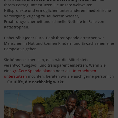
Ihrem Beitrag unterstützen Sie unsere weltweiten
Hilfsprojekte und ermöglichen unter anderem medizinische
Versorgung, Zugang zu sauberem Wasser,
Ernährungssicherheit und schnelle Nothilfe im Falle von
Katastrophen.
Dabei zählt jeder Euro. Dank Ihrer Spende erreichen wir
Menschen in Not und können Kindern und Erwachsenen eine
Perspektive geben.
Sie können sicher sein, dass wir die Mittel stets
verantwortungsvoll und transparent einsetzen. Wenn Sie
eine
größere Spende planen
oder
als Unternehmen
unterstützen
möchten, beraten wir Sie auch gerne persönlich
– für
Hilfe, die nachhaltig wirkt
.