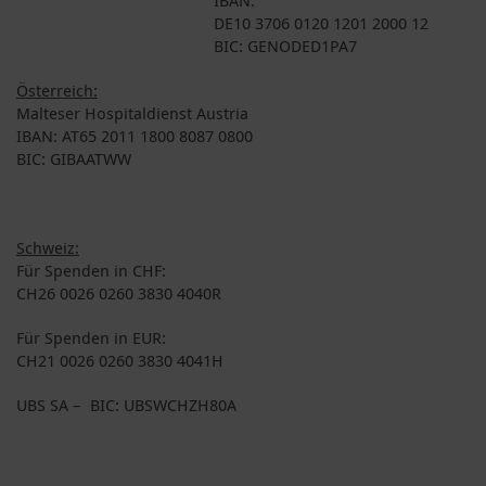
DE10 3706 0120 1201 2000 12
BIC: GENODED1PA7
Österreich:
Malteser Hospitaldienst Austria
IBAN: AT65 2011 1800 8087 0800
BIC: GIBAATWW
Schweiz:
Für Spenden in CHF:
CH26 0026 0260 3830 4040R
Für Spenden in EUR:
CH21 0026 0260 3830 4041H
UBS SA – BIC: UBSWCHZH80A