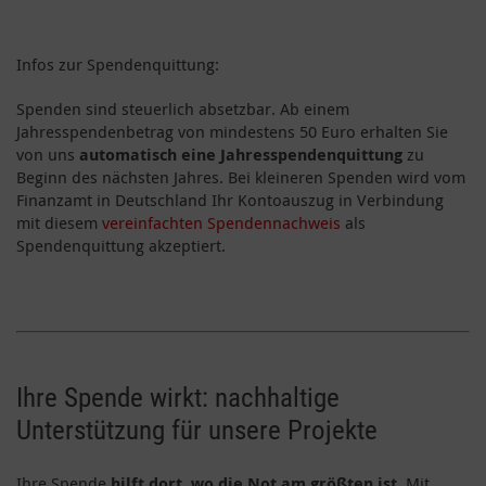
Infos zur Spendenquittung:
Spenden sind steuerlich absetzbar. Ab einem
Jahresspendenbetrag von mindestens 50 Euro erhalten Sie
von uns
automatisch eine Jahresspendenquittung
zu
Beginn des nächsten Jahres. Bei kleineren Spenden wird vom
Finanzamt in Deutschland Ihr Kontoauszug in Verbindung
mit diesem
vereinfachten Spendennachweis
als
Spendenquittung akzeptiert.
Ihre Spende wirkt: nachhaltige
Unterstützung für unsere Projekte
Ihre Spende
hilft dort, wo die Not am größten ist
. Mit