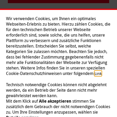
Wir verwenden Cookies, um Ihnen ein optimales
Webseiten-Erlebnis zu bieten. Hierzu zählen Cookies, die
für den technischen Betrieb unserer Webseite
erforderlich sind, sowie solche, die uns helfen, unsere
Plattform zu verbessern und zusätzliche Funktionen
bereitzustellen. Entscheiden Sie selbst, welche
Kategorien Sie zulassen möchten. Beachten Sie jedoch,
dass bei fehlender Zustimmung gegebenenfalls nicht
mehr alle Funktionalitäten der Webseite zur Verfügung
stehen. Weitere Infos finden Sie in unseren speziellen
Folgen Sie uns
Cookie-Datenschutzhinweisen unter folgendem
.
Link
Technisch notwendige Cookies können nicht abgelehnt
werden, da ein Betrieb der Seite dann nicht mehr
gewährleistet werden kann.
Impressum
|
Datenschutz
|
Kontakt
|
Presse
Mit dem Klick auf
Alle akzeptieren
stimmen Sie
zusätzlich dem Gebrauch der nicht notwendigen Cookies
© 2026 Malteser International
zu. Um Ihre Einstellungen anzupassen, wählen sie