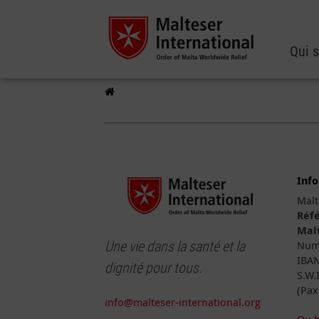
Qui 
Inf
Malt
Réfé
Malt
Une vie dans la santé et la
Numé
IBAN
dignité pour tous.
S.W.
(Pax
info@malteser-international.org