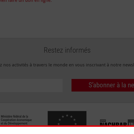
ien faire un don en ligne.
Restez informés
z nos activités à travers le monde en vous inscrivant à notre newsl
S’abonner à la n