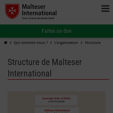
Faites un don
Qui sommes-nous ?
L'organisation
Structure
Structure de Malteser
International