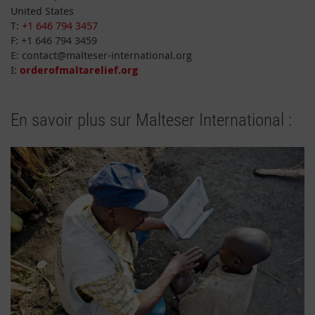
United States
T:
+1 646 794 3457
F: +1 646 794 3459
E: contact@malteser-international.org
I:
orderofmaltarelief.org
En savoir plus sur Malteser International :