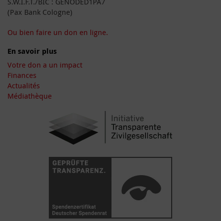
S.W.I.F.T./BIC : GENODED1PA7
(Pax Bank Cologne)
Ou bien faire un don en ligne.
En savoir plus
Votre don a un impact
Finances
Actualités
Médiathèque