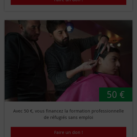
50 €
Avec 50 €, vous financez la formation professionnelle
de réfugiés sans emploi
Faire un don !