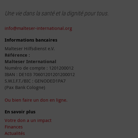
Une vie dans la santé et la dignité pour tous.
info@malteser-international.org
Informations bancaires
Malteser Hilfsdienst e.V.
Référence :
Malteser International
Numéro de compte : 1201200012
IBAN : DE103 70601201201200012
S.W.I.F.T./BIC : GENODED1PA7
(Pax Bank Cologne)
Ou bien faire un don en ligne.
En savoir plus
Votre don a un impact
Finances
Actualités