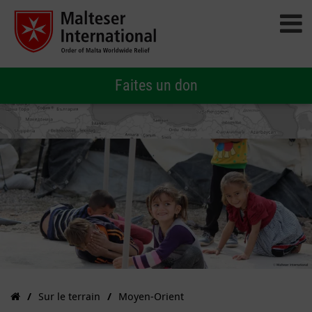
Faites un don
Sur le terrain
Moyen-Orient