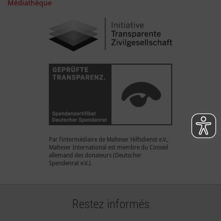
Médiathèque
Par l’intermédiaire de Malteser Hilfsdienst e.V.,
Malteser International est membre du Conseil
allemand des donateurs (Deutscher
Spendenrat e.V.).
Restez informés