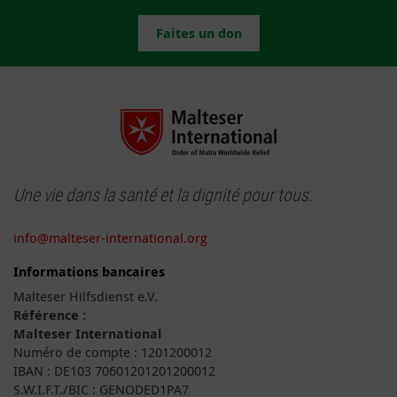
Faites un don
Une vie dans la santé et la dignité pour tous.
info@malteser-international.org
Informations bancaires
Malteser Hilfsdienst e.V.
Référence :
Malteser International
Numéro de compte : 1201200012
IBAN : DE103 70601201201200012
S.W.I.F.T./BIC : GENODED1PA7