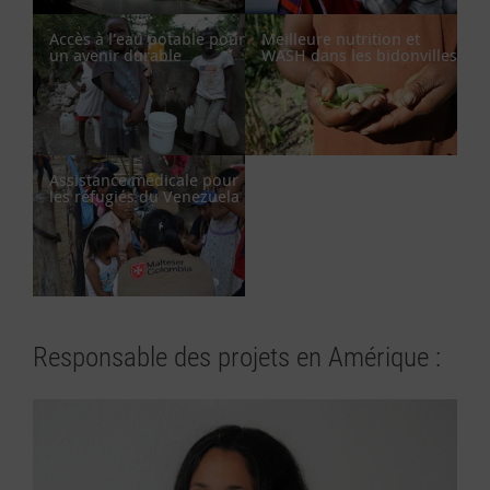
Accès à l'eau potable pour
Meilleure nutrition et
un avenir durable
WASH dans les bidonvilles
Assistance médicale pour
les réfugiés du Venezuela
Responsable des projets en Amérique :