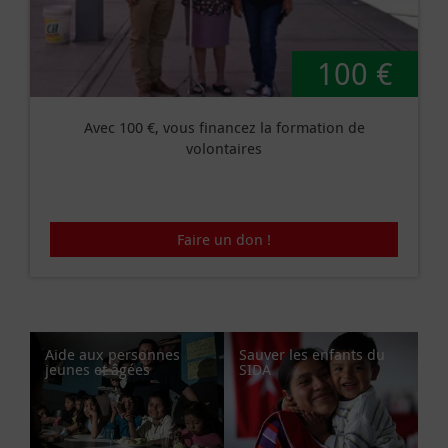
100 €
Avec 100 €, vous financez la formation de
volontaires
Faire un don !
Aide aux personnes
Sauver les enfants du
jeunes et âgées
SIDA