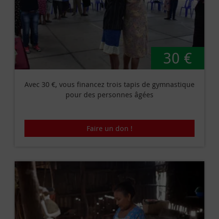
30 €
Avec 30 €, vous financez trois tapis de gymnastique
pour des personnes âgées
Faire un don !