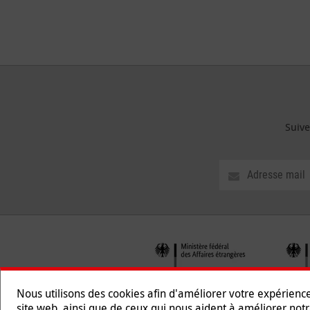
Suive
Nous utilisons des cookies afin d'améliorer votre expérienc
site web, ainsi que de ceux qui nous aident à améliorer notr