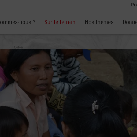
Pr
sommes-nous ?
Sur le terrain
Nos thèmes
Donne