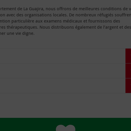
artement de La Guajira, nous offrons de meilleures conditions de v
tion avec des organisations locales. De nombreux réfugiés souffre
ention particulière aux examens médicaux et fournissons des
s thérapeutiques. Nous distribuons également de l’argent et de
er une vie digne.