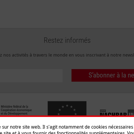
Restez informés
z nos activités à travers le monde en vous inscrivant à notre newsl
S’abonner à la n
e sur notre site web. Il s'agit notamment de cookies nécessaire
e site et à vous fournir des fonctionnalités supplémentaires. V