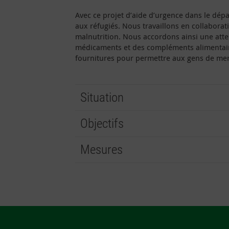
Avec ce projet d’aide d’urgence dans le dép
aux réfugiés. Nous travaillons en collabora
malnutrition. Nous accordons ainsi une att
médicaments et des compléments alimentaire
fournitures pour permettre aux gens de men
Situation
Objectifs
Mesures