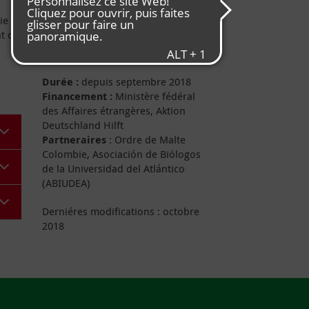
Infos projet
ie
nt de
s
Durée :
depuis septembre 2018
Financement :
Ministère fédéral
des Affaires étrangères, Aktion
Deutschland Hilft
Partneraires
: Ordre de Malte
Colombie, Asociación de Biólogos
de la Universidad del Atlántico
(ABIUDEA)
Derniéres modifications : octobre
2018