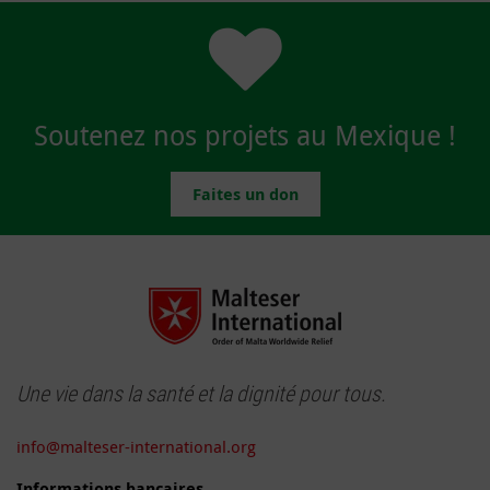
Soutenez nos projets au Mexique !
Faites un don
Une vie dans la santé et la dignité pour tous.
info@malteser-international.org
Informations bancaires