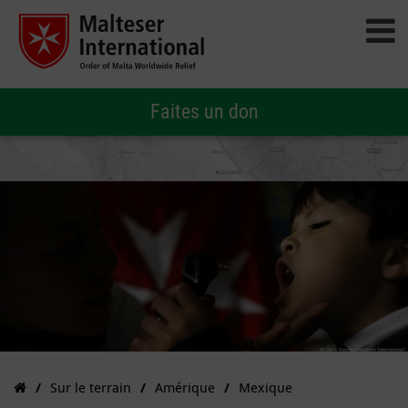
Faites un don
Sur le terrain
Amérique
Mexique