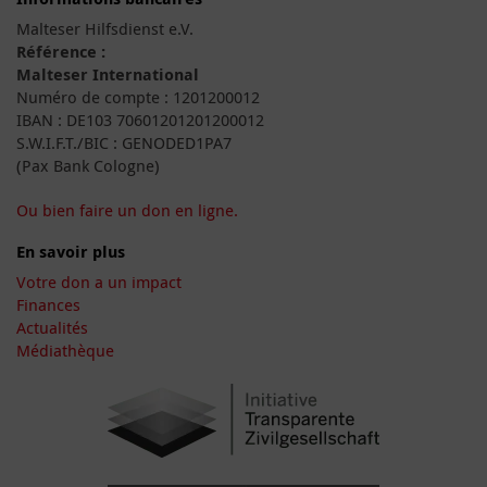
Malteser Hilfsdienst e.V.
Référence :
Malteser International
Numéro de compte : 1201200012
IBAN : DE103 70601201201200012
S.W.I.F.T./BIC : GENODED1PA7
(Pax Bank Cologne)
Ou bien faire un don en ligne.
En savoir plus
Votre don a un impact
Finances
Actualités
Médiathèque