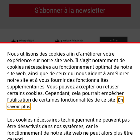
S’abonner à la newsletter
Nous utilisons des cookies afin d'améliorer votre
expérience sur notre site web. Il s'agit notamment de
cookies nécessaires au fonctionnement optimal de notre
site web, ainsi que de ceux qui nous aident à améliorer
notre site et à vous fournir des fonctionnalités
supplémentaires. Vous pouvez accepter ou refuser
certains cookies. Cependant, cela pourrait empêcher
Suivez-nous
l’utilisation de certaines fonctionnalités de ce site.
En
.
savoir plus
Les cookies nécessaires techniquement ne peuvent pas
être désactivés dans nos systèmes, car le
fonctionnement de notre site web ne peut alors plus être
Mentions légales
|
Protection des données
|
Presse
|
garanti.