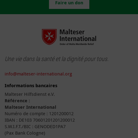
Faire un don
Une vie dans la santé et la dignité pour tous.
info@malteser-international.org
Informations bancaires
Malteser Hilfsdienst e.V.
Référence :
Malteser International
Numéro de compte : 1201200012
IBAN : DE103 70601201201200012
S.W.I.F.T./BIC : GENODED1PA7
(Pax Bank Cologne)