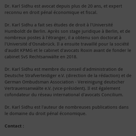
Dr. Karl Sidhu est avocat depuis plus de 20 ans, et expert
reconnu en droit pénal économique et fiscal.
Dr. Karl Sidhu a fait ses études de droit à l'Université
Humboldt de Berlin. Après son stage juridique à Berlin, et de
nombreux postes à l'étranger, il a obtenu son doctorat à
l'Université d'Osnabrück. Il a ensuite travaillé pour la société
d'audit KPMG et le cabinet d'avocats Roxin avant de fonder le
cabinet SvS Rechtsanwälte en 2018.
Dr. Karl Sidhu est membre du conseil d'administration de
Deutsche Strafverteidiger e.V. (direction de la rédaction) et de
German Ombudsman Association - Vereinigung deutscher
Vertrauensanwälte e.V. (vice-président). Il est également
cofondateur du réseau international d'avocats Concilium.
Dr. Karl Sidhu est l'auteur de nombreuses publications dans
le domaine du droit pénal économique.
Contact :