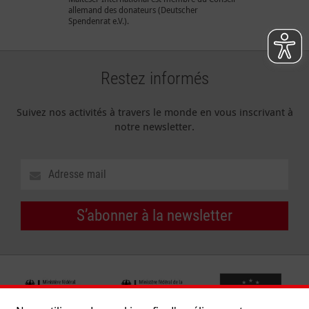
allemand des donateurs (Deutscher
Spendenrat e.V.).
Restez informés
Suivez nos activités à travers le monde en vous inscrivant à
notre newsletter.
S’abonner à la newsletter