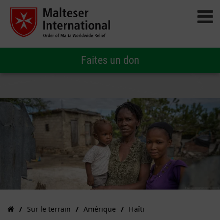
Faites un don
Sur le terrain
Amérique
Haïti