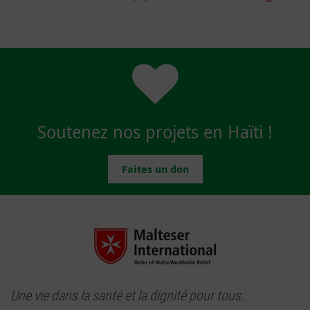
Soutenez nos projets en Haïti !
Faites un don
Une vie dans la santé et la dignité pour tous.