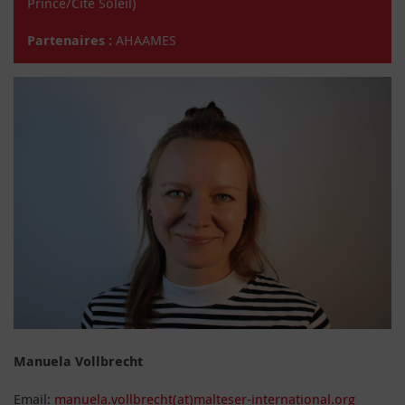
Prince/Cité Soleil)
Partenaires :
AHAAMES
Manuela Vollbrecht
Email:
manuela.vollbrecht(at)malteser-international.org