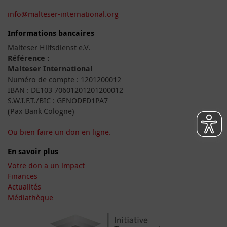
info@malteser-international.org
Informations bancaires
Malteser Hilfsdienst e.V.
Référence :
Malteser International
Numéro de compte : 1201200012
IBAN : DE103 70601201201200012
S.W.I.F.T./BIC : GENODED1PA7
(Pax Bank Cologne)
Ou bien faire un don en ligne.
En savoir plus
Votre don a un impact
Finances
Actualités
Médiathèque