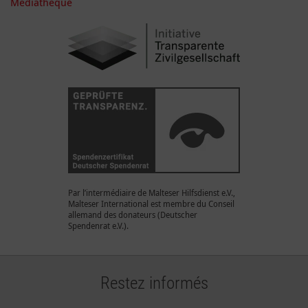
Médiathèque
Par l’intermédiaire de Malteser Hilfsdienst e.V.,
Malteser International est membre du Conseil
allemand des donateurs (Deutscher
Spendenrat e.V.).
Restez informés