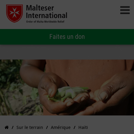
Faites un don
Sur le terrain
Amérique
Haïti