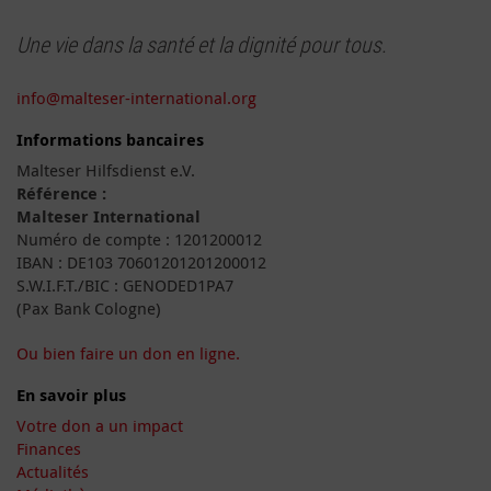
Une vie dans la santé et la dignité pour tous.
info@malteser-international.org
Informations bancaires
Malteser Hilfsdienst e.V.
Référence :
Malteser International
Numéro de compte : 1201200012
IBAN : DE103 70601201201200012
S.W.I.F.T./BIC : GENODED1PA7
(Pax Bank Cologne)
Ou bien faire un don en ligne.
En savoir plus
Votre don a un impact
Finances
Actualités