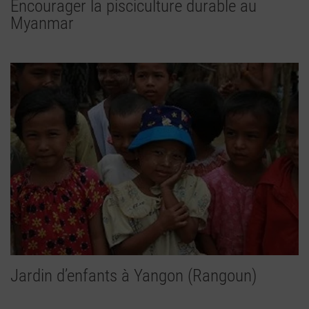
Encourager la pisciculture durable au
Myanmar
Jardin d’enfants à Yangon (Rangoun)