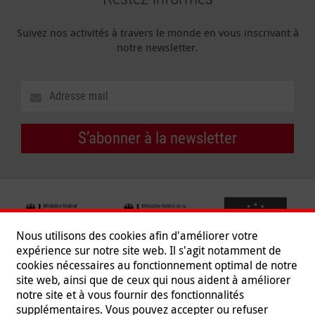
Suivez nos activités à travers le monde en vous inscrivant à
notre newsletter.
S’abonner à la newsletter
Nous utilisons des cookies afin d'améliorer votre
expérience sur notre site web. Il s'agit notamment de
cookies nécessaires au fonctionnement optimal de notre
site web, ainsi que de ceux qui nous aident à améliorer
notre site et à vous fournir des fonctionnalités
supplémentaires. Vous pouvez accepter ou refuser