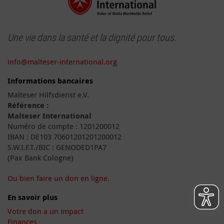
Une vie dans la santé et la dignité pour tous.
info@malteser-international.org
Informations bancaires
Malteser Hilfsdienst e.V.
Référence :
Malteser International
Numéro de compte : 1201200012
IBAN : DE103 70601201201200012
S.W.I.F.T./BIC : GENODED1PA7
(Pax Bank Cologne)
Ou bien faire un don en ligne.
En savoir plus
Votre don a un impact
Finances