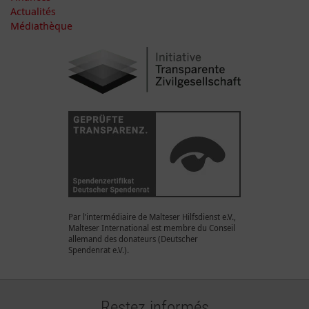
Actualités
Médiathèque
Par l’intermédiaire de Malteser Hilfsdienst e.V.,
Malteser International est membre du Conseil
allemand des donateurs (Deutscher
Spendenrat e.V.).
Restez informés