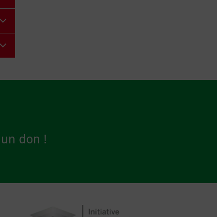
 un don !