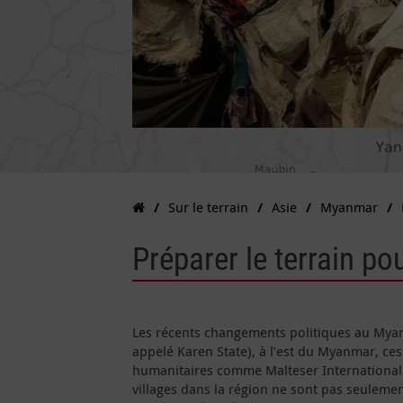
Sur le terrain
Asie
Myanmar
Préparer le terrain po
Les récents changements politiques au Myanm
appelé Karen State), à l’est du Myanmar, ce
humanitaires comme Malteser International 
villages dans la région ne sont pas seuleme