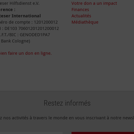
eser Hilfsdienst e.V.
Votre don a un impact
rence :
Finances
eser International
Actualités
ro de compte : 1201200012
Médiathèque
 : DE103 70601201201200012
I.F.T./BIC : GENODED1PA7
 Bank Cologne)
ien faire un don en ligne.
Restez informés
z nos activités à travers le monde en vous inscrivant à notre newsl