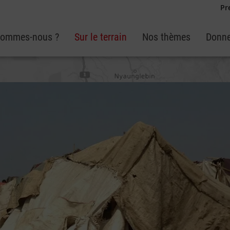
Pr
sommes-nous ?
Sur le terrain
Nos thèmes
Donne