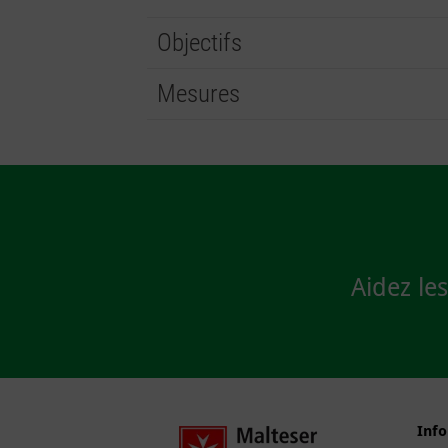
Objectifs
Mesures
Aidez le
Inf