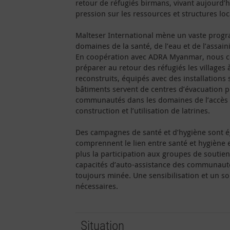
retour de réfugiés birmans, vivant aujourd’
pression sur les ressources et structures loc
Malteser International mène un vaste progr
domaines de la santé, de l’eau et de l’assain
En coopération avec ADRA Myanmar, nous con
préparer au retour des réfugiés les villages 
reconstruits, équipés avec des installations 
bâtiments servent de centres d’évacuation po
communautés dans les domaines de l’accès à
construction et l’utilisation de latrines.
Des campagnes de santé et d’hygiène sont ég
comprennent le lien entre santé et hygiène
plus la participation aux groupes de soutie
capacités d’auto-assistance des communautés
toujours minée. Une sensibilisation et un s
nécessaires.
Situation