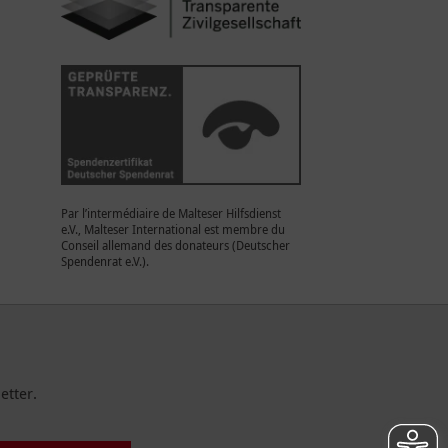
Par l’intermédiaire de Malteser Hilfsdienst
e.V., Malteser International est membre du
Conseil allemand des donateurs (Deutscher
Spendenrat e.V.).
etter.