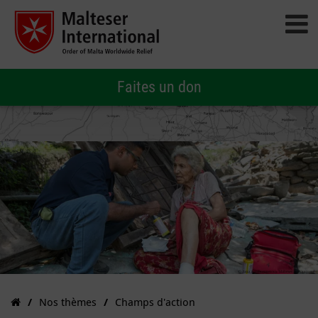
Faites un don
Nos thèmes
Champs d'action