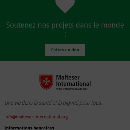
Soutenez nos projets dans le monde
!
Faites un don
Une vie dans la santé et la dignité pour tous.
info@malteser-international.org
Informations bancaires