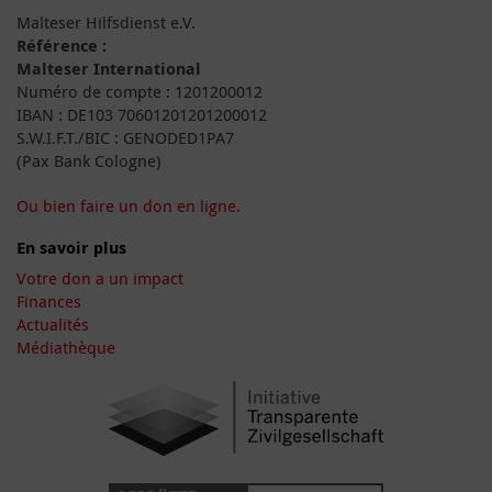
Malteser Hilfsdienst e.V.
Référence :
Malteser International
Numéro de compte : 1201200012
IBAN : DE103 70601201201200012
S.W.I.F.T./BIC : GENODED1PA7
(Pax Bank Cologne)
Ou bien faire un don en ligne.
En savoir plus
Votre don a un impact
Finances
Actualités
Médiathèque