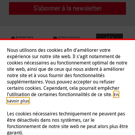
S’abonner à la newsletter
Nous utilisons des cookies afin d'améliorer votre
expérience sur notre site web. Il s'agit notamment de
cookies nécessaires au fonctionnement optimal de notre
site web, ainsi que de ceux qui nous aident à améliorer
notre site et à vous fournir des fonctionnalités
supplémentaires. Vous pouvez accepter ou refuser
certains cookies. Cependant, cela pourrait empêcher
Suivez-nous
l’utilisation de certaines fonctionnalités de ce site.
En
.
savoir plus
Les cookies nécessaires techniquement ne peuvent pas
être désactivés dans nos systèmes, car le
fonctionnement de notre site web ne peut alors plus être
Mentions légales
|
Protection des données
|
Presse
|
garanti.