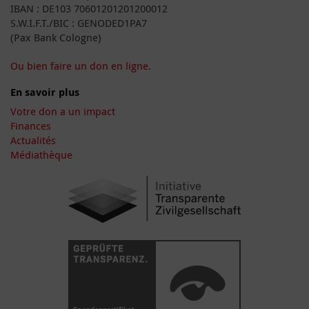
IBAN : DE103 70601201201200012
S.W.I.F.T./BIC : GENODED1PA7
(Pax Bank Cologne)
Ou bien faire un don en ligne.
En savoir plus
Votre don a un impact
Finances
Actualités
Médiathèque