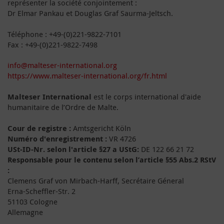
représenter la société conjointement :
Dr Elmar Pankau et Douglas Graf Saurma-Jeltsch.
Téléphone : +49-(0)221-9822-7101
Fax : +49-(0)221-9822-7498
info@malteser-international.org
https://www.malteser-international.org/fr.html
Malteser International
est le corps international d'aide
humanitaire de l’Ordre de Malte.
Cour de registre :
Amtsgericht Köln
Numéro d'enregistrement :
VR 4726
USt-ID-Nr. selon l'article §27 a UStG:
DE 122 66 21 72
Responsable pour le contenu selon l’article §55 Abs.2 RStV
:
Clemens Graf von Mirbach-Harff, Secrétaire Géneral
Erna-Scheffler-Str. 2
51103 Cologne
Allemagne