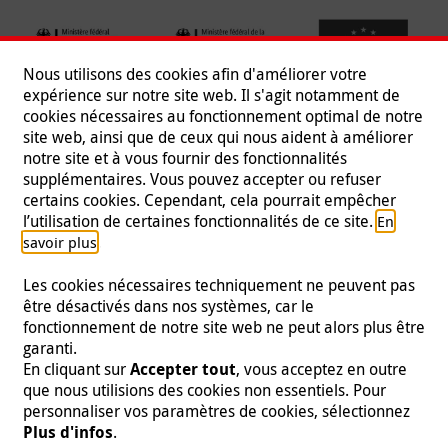
Nous utilisons des cookies afin d'améliorer votre
expérience sur notre site web. Il s'agit notamment de
cookies nécessaires au fonctionnement optimal de notre
site web, ainsi que de ceux qui nous aident à améliorer
notre site et à vous fournir des fonctionnalités
supplémentaires. Vous pouvez accepter ou refuser
certains cookies. Cependant, cela pourrait empêcher
Suivez-nous
l’utilisation de certaines fonctionnalités de ce site.
En
.
savoir plus
Les cookies nécessaires techniquement ne peuvent pas
être désactivés dans nos systèmes, car le
fonctionnement de notre site web ne peut alors plus être
Mentions légales
|
Protection des données
|
Presse
|
garanti.
Contact
|
Emploi
En cliquant sur
Accepter tout
, vous acceptez en outre
que nous utilisions des cookies non essentiels. Pour
© 2026 Malteser International
personnaliser vos paramètres de cookies, sélectionnez
Plus d'infos
.