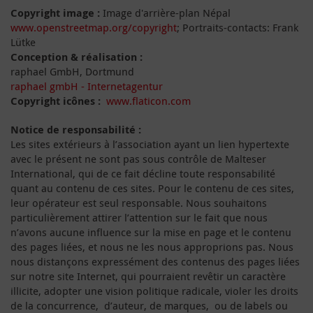
Copyright image :
Image d'arrière-plan Népal
www.openstreetmap.org/copyright
; Portraits-contacts: Frank
Lütke
Conception & réalisation :
raphael GmbH, Dortmund
raphael gmbH - Internetagentur
Copyright icônes :
www.flaticon.com
Notice de responsabilité :
Les sites extérieurs à l’association ayant un lien hypertexte
avec le présent ne sont pas sous contrôle de Malteser
International, qui de ce fait décline toute responsabilité
quant au contenu de ces sites. Pour le contenu de ces sites,
leur opérateur est seul responsable. Nous souhaitons
particulièrement attirer l’attention sur le fait que nous
n’avons aucune influence sur la mise en page et le contenu
des pages liées, et nous ne les nous approprions pas. Nous
nous distançons expressément des contenus des pages liées
sur notre site Internet, qui pourraient revêtir un caractère
illicite, adopter une vision politique radicale, violer les droits
de la concurrence, d’auteur, de marques, ou de labels ou