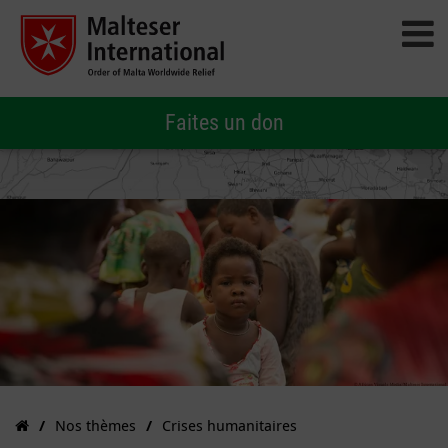
Faites un don
Nos thèmes
Crises humanitaires