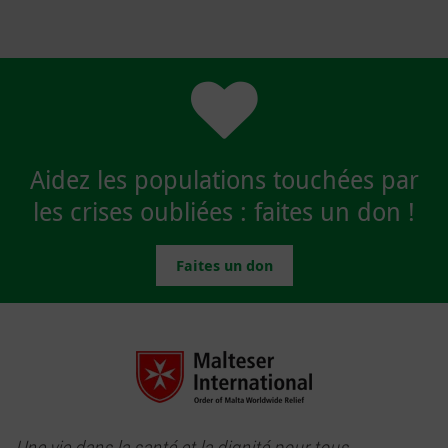
Aidez les populations touchées par
les crises oubliées : faites un don !
Faites un don
Une vie dans la santé et la dignité pour tous.