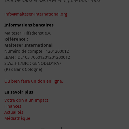
info@malteser-international.org
Informations bancaires
Malteser Hilfsdienst e.V.
Référence :
Malteser International
Numéro de compte : 1201200012
IBAN : DE103 70601201201200012
S.W.I.F.T./BIC : GENODED1PA7
(Pax Bank Cologne)
Ou bien faire un don en ligne.
En savoir plus
Votre don a un impact
Finances
Actualités
Médiathèque