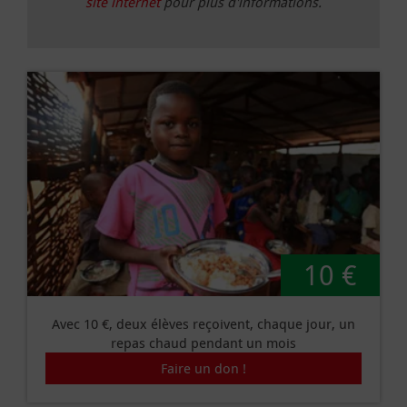
site internet
pour plus d'informations.
10 €
Avec 10 €, deux élèves reçoivent, chaque jour, un
repas chaud pendant un mois
Faire un don !