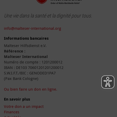
Une vie dans la santé et la dignité pour tous.
info@malteser-international.org
Informations bancaires
Malteser Hilfsdienst e.V.
Référence :
Malteser International
Numéro de compte : 1201200012
IBAN : DE103 70601201201200012
S.W.I.F.T./BIC : GENODED1PA7
(Pax Bank Cologne)
Ou bien faire un don en ligne.
En savoir plus
Votre don a un impact
Finances