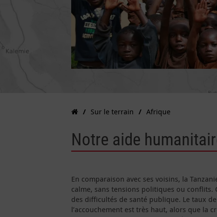
Sur le terrain
Afrique
Notre aide humanitair
En comparaison avec ses voisins, la Tanzani
calme, sans tensions politiques ou conflits.
des difficultés de santé publique. Le taux d
l’accouchement est très haut, alors que la c