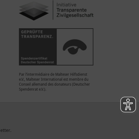
Par l’intermédiaire de Malteser Hilfsdienst
e.V., Malteser International est membre du
Conseil allemand des donateurs (Deutscher
Spendenrat e.V.).
etter.