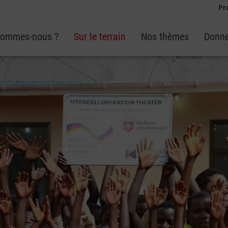
Pr
sommes-nous ?
Sur le terrain
Nos thèmes
Donne