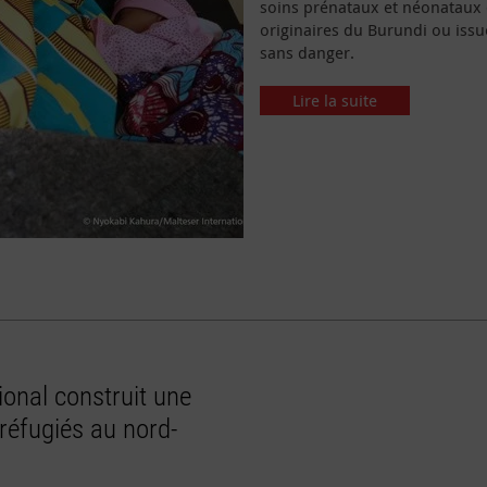
soins prénataux et néonataux 
originaires du Burundi ou iss
sans danger.
Lire la suite
ional construit une
réfugiés au nord-