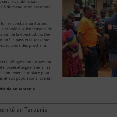
 services publics sous
t déjà de manque de personnel
fui les combats au Burundi
e a éclatée aux lendemains de
lation de la Constitution. Des
quitté le pays et la Tanzanie
ugiés au cours des prochains
0.000 réfugiés sont arrivés au
é locale atteignant ainsi les
nal intervient sur place pour
iés et aux populations locales.
d'aide en Tanzanie.
ernité en Tanzanie