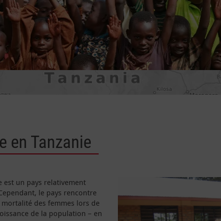
e en Tanzanie
e est un pays relativement
 Cependant, le pays rencontre
e mortalité des femmes lors de
roissance de la population – en