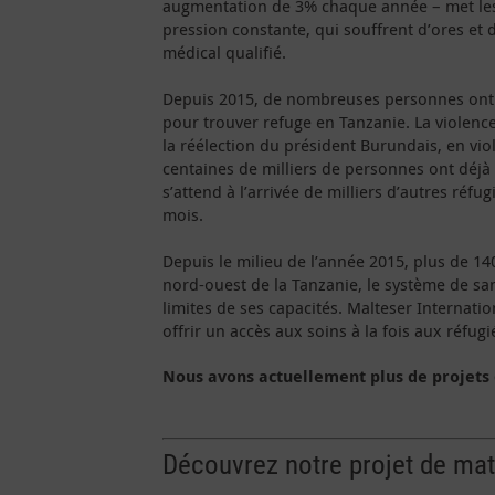
augmentation de 3% chaque année – met les
pression constante, qui souffrent d’ores e
médical qualifié.
Depuis 2015, de nombreuses personnes ont 
pour trouver refuge en Tanzanie. La violenc
la réélection du président Burundais, en vio
centaines de milliers de personnes ont déjà 
s’attend à l’arrivée de milliers d’autres réf
mois.
Depuis le milieu de l’année 2015, plus de 14
nord-ouest de la Tanzanie, le système de sant
limites de ses capacités. Malteser Internatio
offrir un accès aux soins à la fois aux réfug
Nous avons actuellement plus de projets 
Découvrez notre projet de mat