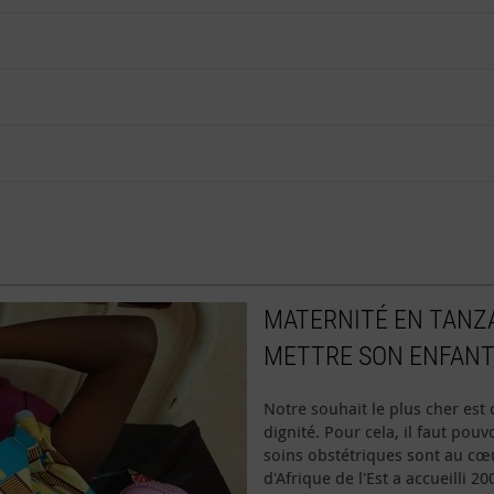
MATERNITÉ EN TANZA
METTRE SON ENFAN
Notre souhait le plus cher est 
dignité. Pour cela, il faut pou
soins obstétriques sont au cœu
d'Afrique de l'Est a accueilli 2