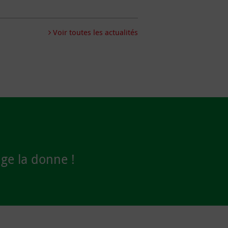
Voir toutes les actualités
ge la donne !