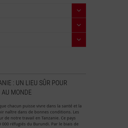
NIE : UN LIEU SÛR POUR
T AU MONDE
que chacun puisse vivre dans la santé et la
voir naître dans de bonnes conditions. Les
r de notre travail en Tanzanie. Ce pays
00 000 réfugiés du Burundi. Par le biais de