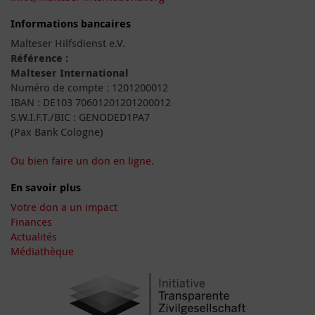
Informations bancaires
Malteser Hilfsdienst e.V.
Référence :
Malteser International
Numéro de compte : 1201200012
IBAN : DE103 70601201201200012
S.W.I.F.T./BIC : GENODED1PA7
(Pax Bank Cologne)
Ou bien faire un don en ligne.
En savoir plus
Votre don a un impact
Finances
Actualités
Médiathèque