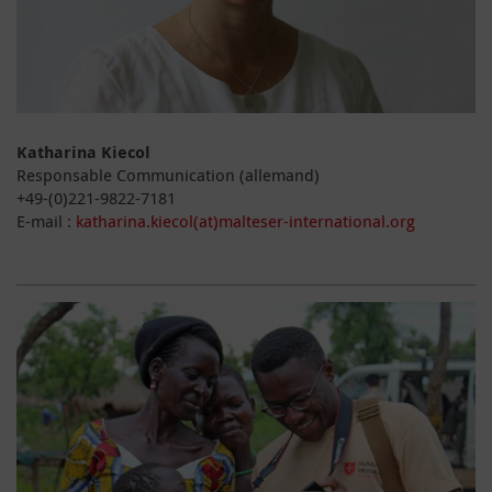
Katharina Kiecol
Responsable Communication (allemand)
+49-(0)221-9822-7181
E-mail :
katharina.kiecol(at)malteser-international.org