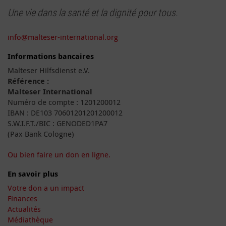
Une vie dans la santé et la dignité pour tous.
info@malteser-international.org
Informations bancaires
Malteser Hilfsdienst e.V.
Référence :
Malteser International
Numéro de compte : 1201200012
IBAN : DE103 70601201201200012
S.W.I.F.T./BIC : GENODED1PA7
(Pax Bank Cologne)
Ou bien faire un don en ligne.
En savoir plus
Votre don a un impact
Finances
Actualités
Médiathèque