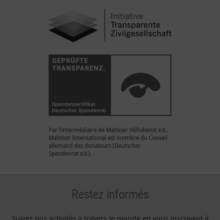
Par l’intermédiaire de Malteser Hilfsdienst e.V.,
Malteser International est membre du Conseil
allemand des donateurs (Deutscher
Spendenrat e.V.).
Restez informés
Suivez nos activités à travers le monde en vous inscrivant à