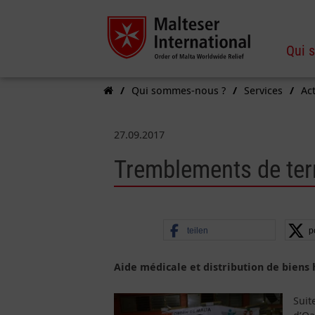
Qui 
Qui sommes-nous ?
Services
Act
27.09.2017
Tremblements de ter
teilen
p
Aide médicale et distribution de biens
Suit