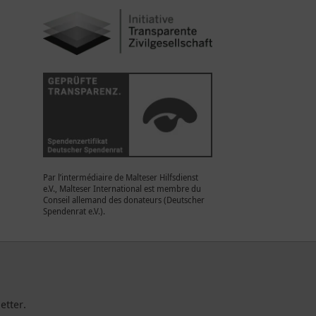
Par l’intermédiaire de Malteser Hilfsdienst
e.V., Malteser International est membre du
Conseil allemand des donateurs (Deutscher
Spendenrat e.V.).
etter.