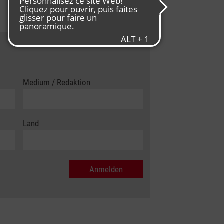
Medium / Redaktion
Land