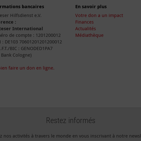
ormations bancaires
En savoir plus
eser Hilfsdienst e.V.
Votre don a un impact
rence :
Finances
eser International
Actualités
ro de compte : 1201200012
Médiathèque
 : DE103 70601201201200012
I.F.T./BIC : GENODED1PA7
 Bank Cologne)
ien faire un don en ligne.
Restez informés
z nos activités à travers le monde en vous inscrivant à notre newsl