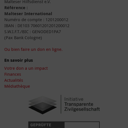
Malteser Hilfsdienst e.V.
Référence :
Malteser International
Numéro de compte : 1201200012
IBAN : DE103 70601201201200012
S.W.I.F.T./BIC : GENODED1PA7
(Pax Bank Cologne)
Ou bien faire un don en ligne.
En savoir plus
Votre don a un impact
Finances
Actualités
Médiathèque