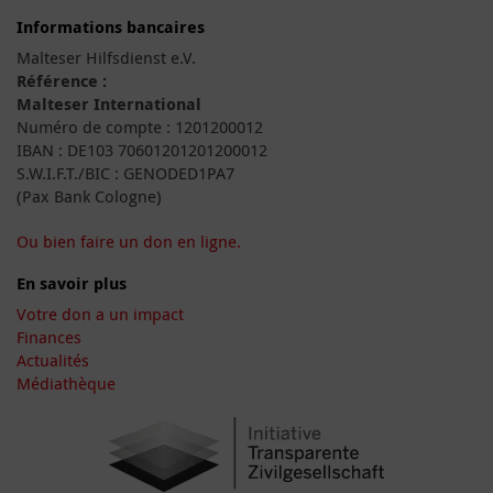
Informations bancaires
Malteser Hilfsdienst e.V.
Référence :
Malteser International
Numéro de compte : 1201200012
IBAN : DE103 70601201201200012
S.W.I.F.T./BIC : GENODED1PA7
(Pax Bank Cologne)
Ou bien faire un don en ligne.
En savoir plus
Votre don a un impact
Finances
Actualités
Médiathèque