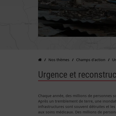
Nos thèmes
Champs d'action
U
Urgence et reconstruc
Chaque année, des millions de personnes so
Après un tremblement de terre, une inondati
infrastructures sont souvent détruites et les
aux soins médicaux. Des millions de personne