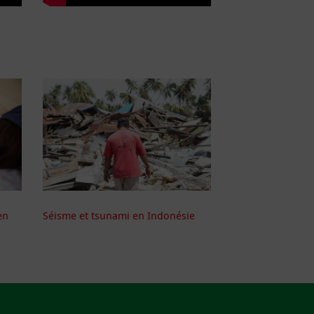
en
Séisme et tsunami en Indonésie