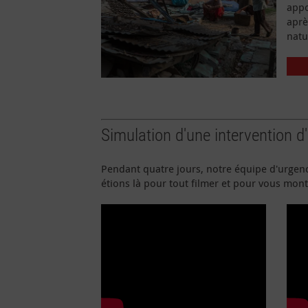
appo
aprè
natu
Simulation d'une intervention d
Pendant quatre jours, notre équipe d'urgenc
étions là pour tout filmer et pour vous mont