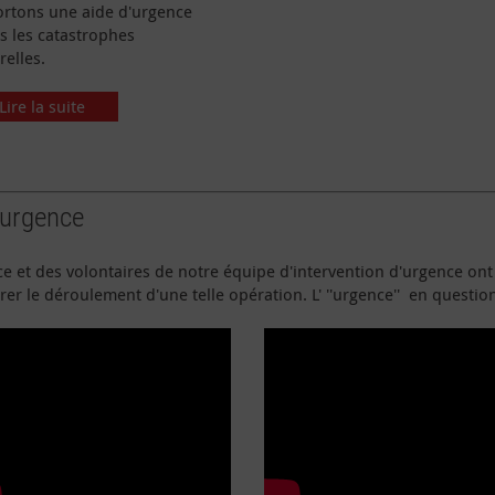
rtons une aide d'urgence
s les catastrophes
relles.
Lire la suite
'urgence
e et des volontaires de notre équipe d'intervention d'urgence ont
rer le déroulement d'une telle opération. L' ''urgence'' en questio