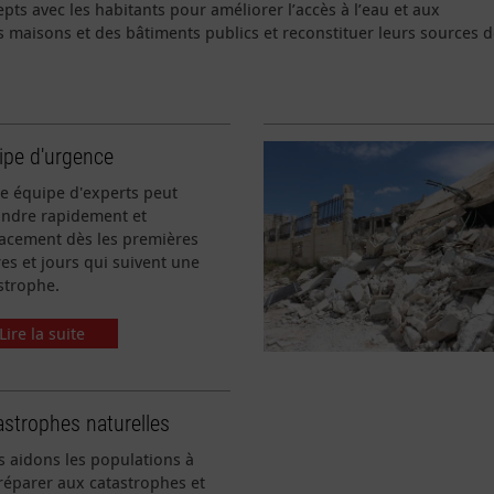
ts avec les habitants pour améliorer l’accès à l’eau et aux
des maisons et des bâtiments publics et reconstituer leurs sources 
ipe d'urgence
e équipe d'experts peut
ndre rapidement et
cacement dès les premières
es et jours qui suivent une
strophe.
Lire la suite
astrophes naturelles
 aidons les populations à
réparer aux catastrophes et