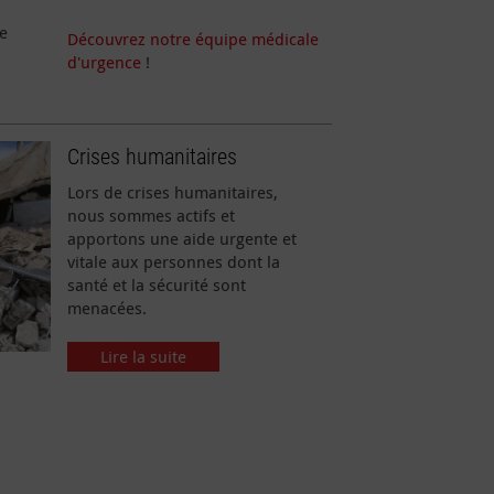
de
Découvrez notre équipe médicale
d'urgence
!
Crises humanitaires
Lors de crises humanitaires,
nous sommes actifs et
apportons une aide urgente et
vitale aux personnes dont la
santé et la sécurité sont
menacées.
Lire la suite