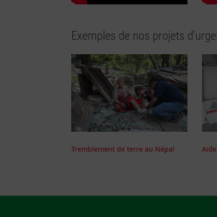
Exemples de nos projets d'urg
Tremblement de terre au Népal
Aide