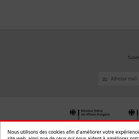
Suive
Nous utilisons des cookies afin d'améliorer votre expérienc
site web, ainsi que de ceux qui nous aident à améliorer notr