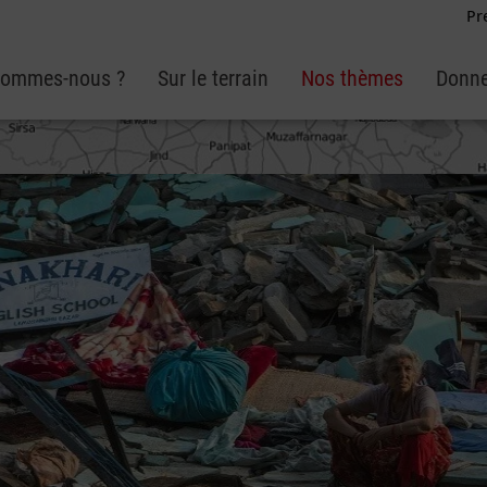
Pr
sommes-nous ?
Sur le terrain
Nos thèmes
Donne