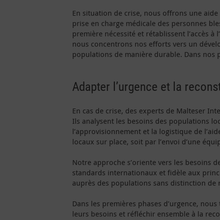
En situation de crise, nous offrons une aide 
prise en charge médicale des personnes bles
première nécessité et rétablissent l’accès à 
nous concentrons nos efforts vers un dévelo
populations de manière durable. Dans nos pro
Adapter l’urgence et la recons
En cas de crise, des experts de Malteser Int
Ils analysent les besoins des populations lo
l’approvisionnement et la logistique de l’aid
locaux sur place, soit par l’envoi d’une équi
Notre approche s’oriente vers les besoins de
standards internationaux et fidèle aux princ
auprès des populations sans distinction de r
Dans les premières phases d’urgence, nous tr
leurs besoins et réfléchir ensemble à la re