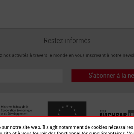
Restez informés
z nos activités à travers le monde en vous inscrivant à notre newsl
S’abonner à la n
e sur notre site web. Il s'agit notamment de cookies nécessaire
e site et à vous fournir des fonctionnalités supplémentaires. V