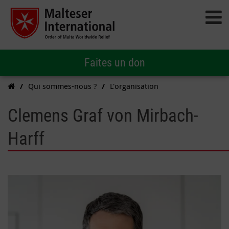
Faites un don
Qui sommes-nous ?
L'organisation
Clemens Graf von Mirbach-
Harff