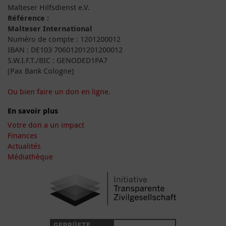
Malteser Hilfsdienst e.V.
Référence :
Malteser International
Numéro de compte : 1201200012
IBAN : DE103 70601201201200012
S.W.I.F.T./BIC : GENODED1PA7
(Pax Bank Cologne)
Ou bien faire un don en ligne.
En savoir plus
Votre don a un impact
Finances
Actualités
Médiathèque