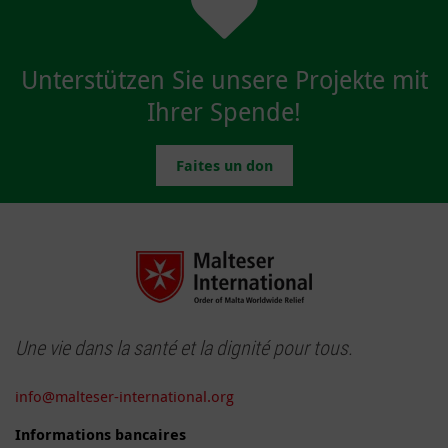
Unterstützen Sie unsere Projekte mit
Ihrer Spende!
Faites un don
Une vie dans la santé et la dignité pour tous.
info@malteser-international.org
Informations bancaires