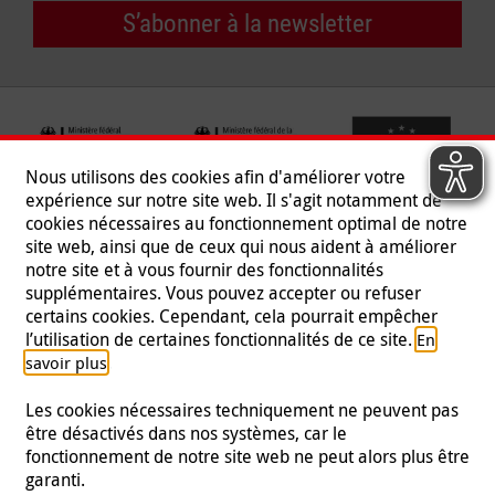
S’abonner à la newsletter
Nous utilisons des cookies afin d'améliorer votre
expérience sur notre site web. Il s'agit notamment de
cookies nécessaires au fonctionnement optimal de notre
site web, ainsi que de ceux qui nous aident à améliorer
notre site et à vous fournir des fonctionnalités
supplémentaires. Vous pouvez accepter ou refuser
certains cookies. Cependant, cela pourrait empêcher
Suivez-nous
l’utilisation de certaines fonctionnalités de ce site.
En
.
savoir plus
Les cookies nécessaires techniquement ne peuvent pas
être désactivés dans nos systèmes, car le
fonctionnement de notre site web ne peut alors plus être
Mentions légales
|
Protection des données
|
Presse
|
garanti.