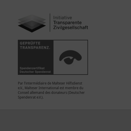
Par l’intermédiaire de Malteser Hilfsdienst
e.V., Malteser International est membre du
Conseil allemand des donateurs (Deutscher
Spendenrat e.V.).