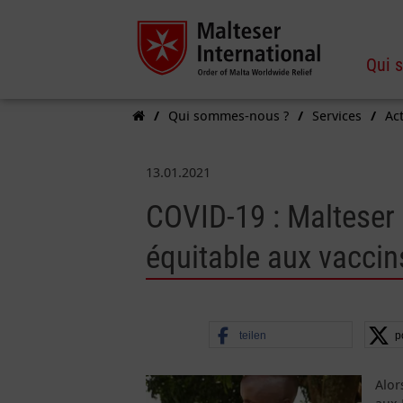
Qui 
Qui sommes-nous ?
Services
Act
13.01.2021
COVID-19 : Malteser
équitable aux vaccin
teilen
p
Alor