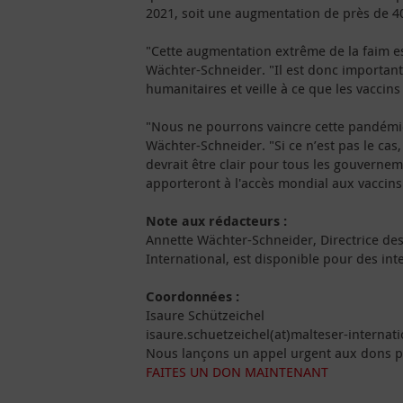
2021, soit une augmentation de près de 40
"Cette augmentation extrême de la faim e
Wächter-Schneider. "Il est donc important
humanitaires et veille à ce que les vaccins
"Nous ne pourrons vaincre cette pandémie
Wächter-Schneider. "Si ce n’est pas le ca
devrait être clair pour tous les gouvernem
apporteront à l'accès mondial aux vaccins
Note aux rédacteurs :
Annette Wächter-Schneider, Directrice de
International, est disponible pour des int
Coordonnées :
Isaure Schützeichel
isaure.schuetzeichel(at)malteser-internati
Nous lançons un appel urgent aux dons p
FAITES UN DON MAINTENANT