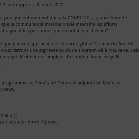
 % par rapport à l’année 2020.
st presque entièrement due à la COVID-19", a ajouté Annette
 que la communauté internationale intensifie les efforts
 atteignent les personnes qui en ont le plus besoin".
 que par une approche de solidarité globale", a conclu Annette
s, nous verrons une aggravation d'une situation déjà mauvaise. Cel
ents qui décident de l'ampleur du soutien financier qu'ils
".
s programmes et Secrétaire Générale adjointe de Malteser
erviews.
onal.org
our soutenir notre réponse.