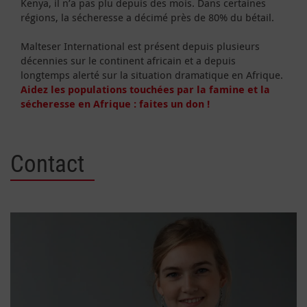
Kenya, il n’a pas plu depuis des mois. Dans certaines
régions, la sécheresse a décimé près de 80% du bétail.
Malteser International est présent depuis plusieurs
décennies sur le continent africain et a depuis
longtemps alerté sur la situation dramatique en Afrique.
Aidez les populations touchées par la famine et la
sécheresse en Afrique : faites un don !
Contact