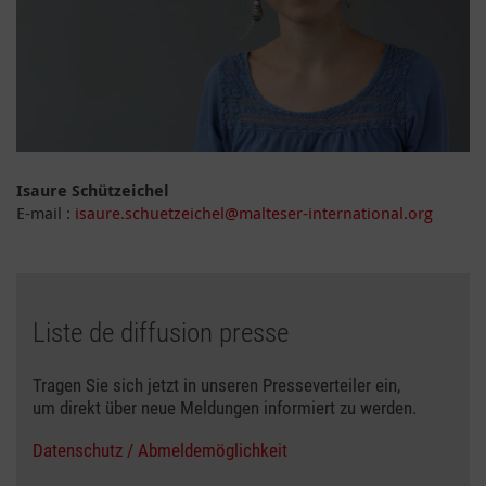
Isaure Schützeichel
E-mail :
isaure.schuetzeichel@malteser-international.org
Liste de diffusion presse
Tragen Sie sich jetzt in unseren Presseverteiler ein,
um direkt über neue Meldungen informiert zu werden.
Datenschutz / Abmeldemöglichkeit