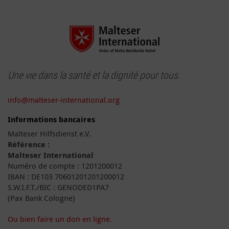
Une vie dans la santé et la dignité pour tous.
info@malteser-international.org
Informations bancaires
Malteser Hilfsdienst e.V.
Référence :
Malteser International
Numéro de compte : 1201200012
IBAN : DE103 70601201201200012
S.W.I.F.T./BIC : GENODED1PA7
(Pax Bank Cologne)
Ou bien faire un don en ligne.