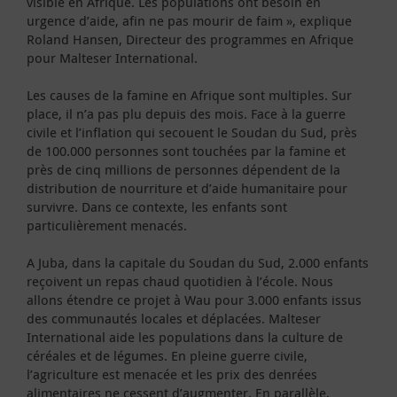
visible en Afrique. Les populations ont besoin en
urgence d’aide, afin ne pas mourir de faim », explique
Roland Hansen, Directeur des programmes en Afrique
pour Malteser International.
Les causes de la famine en Afrique sont multiples. Sur
place, il n’a pas plu depuis des mois. Face à la guerre
civile et l’inflation qui secouent le Soudan du Sud, près
de 100.000 personnes sont touchées par la famine et
près de cinq millions de personnes dépendent de la
distribution de nourriture et d’aide humanitaire pour
survivre. Dans ce contexte, les enfants sont
particulièrement menacés.
A Juba, dans la capitale du Soudan du Sud, 2.000 enfants
reçoivent un repas chaud quotidien à l’école. Nous
allons étendre ce projet à Wau pour 3.000 enfants issus
des communautés locales et déplacées. Malteser
International aide les populations dans la culture de
céréales et de légumes. En pleine guerre civile,
l’agriculture est menacée et les prix des denrées
alimentaires ne cessent d’augmenter. En parallèle,