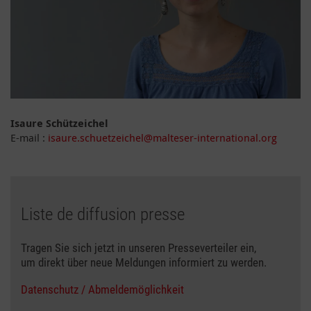
Isaure Schützeichel
E-mail :
isaure.schuetzeichel@malteser-international.org
Liste de diffusion presse
Tragen Sie sich jetzt in unseren Presseverteiler ein,
um direkt über neue Meldungen informiert zu werden.
Datenschutz / Abmeldemöglichkeit