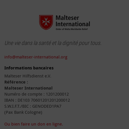
Une vie dans la santé et la dignité pour tous.
info@malteser-international.org
Informations bancaires
Malteser Hilfsdienst e.V.
Référence :
Malteser International
Numéro de compte : 1201200012
IBAN : DE103 70601201201200012
S.W.I.F.T./BIC : GENODED1PA7
(Pax Bank Cologne)
Ou bien faire un don en ligne.