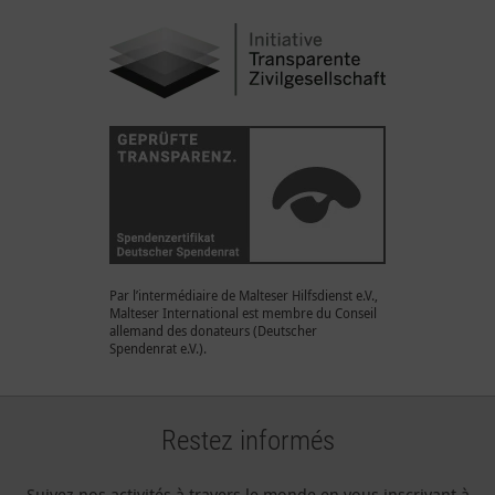
Par l’intermédiaire de Malteser Hilfsdienst e.V.,
Malteser International est membre du Conseil
allemand des donateurs (Deutscher
Spendenrat e.V.).
Restez informés
Suivez nos activités à travers le monde en vous inscrivant à