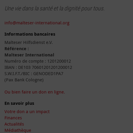
Une vie dans la santé et la dignité pour tous.
info@malteser-international.org
Informations bancaires
Malteser Hilfsdienst e.V.
Référence :
Malteser International
Numéro de compte : 1201200012
IBAN : DE103 70601201201200012
S.W.I.F.T./BIC : GENODED1PA7
(Pax Bank Cologne)
Ou bien faire un don en ligne.
En savoir plus
Votre don a un impact
Finances
Actualités
Médiathèque