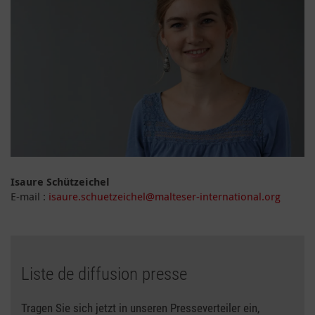
Isaure Schützeichel
E-mail :
isaure.schuetzeichel@malteser-international.org
Liste de diffusion presse
Tragen Sie sich jetzt in unseren Presseverteiler ein,