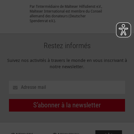
Par l’intermédiaire de Malteser Hilfsdienst e.V.,
Malteser International est membre du Conseil
allemand des donateurs (Deutscher
Spendenrat e.V.).
Restez informés
Suivez nos activités à travers le monde en vous inscrivant à
notre newsletter.
S’abonner à la newsletter