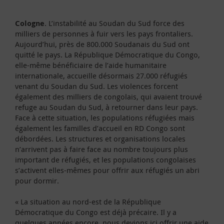
Cologne
. L’instabilité au Soudan du Sud force des
milliers de personnes à fuir vers les pays frontaliers.
Aujourd’hui, près de 800.000 Soudanais du Sud ont
quitté le pays. La République Démocratique du Congo,
elle-même bénéficiaire de l’aide humanitaire
internationale, accueille désormais 27.000 réfugiés
venant du Soudan du Sud. Les violences forcent
également des milliers de congolais, qui avaient trouvé
refuge au Soudan du Sud, à retourner dans leur pays.
Face à cette situation, les populations réfugiées mais
également les familles d’accueil en RD Congo sont
débordées. Les structures et organisations locales
n’arrivent pas à faire face au nombre toujours plus
important de réfugiés, et les populations congolaises
s’activent elles-mêmes pour offrir aux réfugiés un abri
pour dormir.
« La situation au nord-est de la République
Démocratique du Congo est déjà précaire. Il y a
quelques années encore, nous devions ici offrir une aide