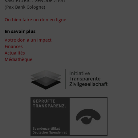
S.W.I.F.T./BIC : GENODED1PA7
(Pax Bank Cologne)
Ou bien faire un don en ligne.
En savoir plus
Votre don a un impact
Finances
Actualités
Médiathèque