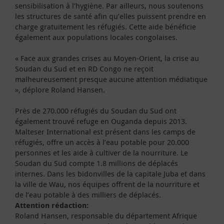
sensibilisation à l’hygiène. Par ailleurs, nous soutenons
les structures de santé afin qu’elles puissent prendre en
charge gratuitement les réfugiés. Cette aide bénéficie
également aux populations locales congolaises.
« Face aux grandes crises au Moyen-Orient, la crise au
Soudan du Sud et en RD Congo ne reçoit
malheureusement presque aucune attention médiatique
», déplore Roland Hansen.
Près de 270.000 réfugiés du Soudan du Sud ont
également trouvé refuge en Ouganda depuis 2013.
Malteser International est présent dans les camps de
réfugiés, offre un accès à l’eau potable pour 20.000
personnes et les aide à cultiver de la nourriture. Le
Soudan du Sud compte 1.8 millions de déplacés
internes. Dans les bidonvilles de la capitale Juba et dans
la ville de Wau, nos équipes offrent de la nourriture et
de l’eau potable à des milliers de déplacés.
Attention rédaction:
Roland Hansen, responsable du département Afrique