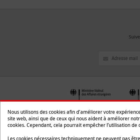
Suive
Nous utilisons des cookies afin d'améliorer votre expérienc
site web, ainsi que de ceux qui nous aident à améliorer notr
cookies. Cependant, cela pourrait empêcher l’utilisation de c
Suivez-nous
Les cookies nécessaires techniquement ne peuvent pas être 