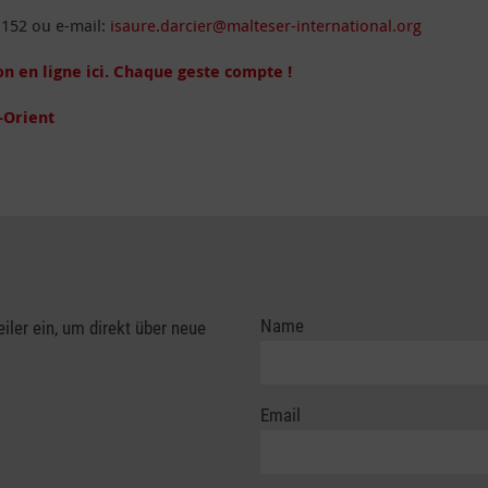
2 152 ou e-mail:
isaure.darcier@malteser-international.org
don en ligne ici. Chaque geste compte !
-Orient
Name
eiler ein, um direkt über neue
Email