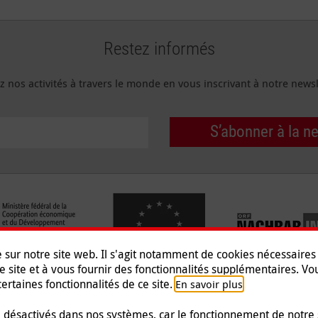
Restez informés
z nos activités à travers le monde en vous inscrivant à notre newsl
S’abonner à la n
e sur notre site web. Il s'agit notamment de cookies nécessaire
e site et à vous fournir des fonctionnalités supplémentaires. V
ertaines fonctionnalités de ce site.
.
En savoir plus
Mentions légales
|
Protection
désactivés dans nos systèmes, car le fonctionnement de notre s
© 2026 Malteser International