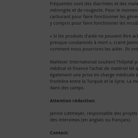
fréquentes sont des diarrhées et des mal
méningite et de rougeole. Pour le moment,
carburant pour faire fonctionner les générat
y compris pour faire fonctionner les incu
« Si les produits d’aide ne peuvent être ac
presque condamnés à mort », craint Janine
comment nous pourrions les aider. Ils on
Malteser International soutient l’hôpital p
médical et finance l’achat de matériel tel 
également une prise en charge médicale à
frontière entre la Turquie et la Syrie. La 
dans des camps.
Attention rédaction:
Janine Lietmeyer, responsable des projet
des interviews (en anglais ou français).
Contact: