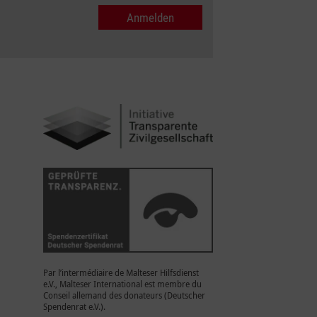
Par l’intermédiaire de Malteser Hilfsdienst
e.V., Malteser International est membre du
Conseil allemand des donateurs (Deutscher
Spendenrat e.V.).