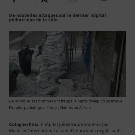
De nouvelles attaques sur le dernier hôpital
pédiatrique de la ville
De nombreuses bombes ont frappé la partie d'Alep où se trouve
l'hôpital pédiatrique. Photo : Mahmoud Al Fani
Cologne/Kilis.
L’hôpital pédiatrique soutenu par
Malteser International a subi d’importants dégâts suite