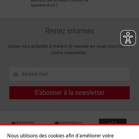
Spendenrat e.V.).
Restez informés
Suivez nos activités à travers le monde en vous inscrivant à
notre newsletter.
S’abonner à la newsletter
Nous utilisons des cookies afin d'améliorer votre