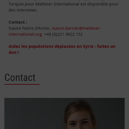
Turquie pour Malteser International est disponible pour
des interviews.
Contact :
Isaure Faivre d'Arcier,
isaure.darcier@malteser-
international.org
, +49 (0)221 9822 152
Aidez les populations déplacées en Syrie : faites un
don !
Contact