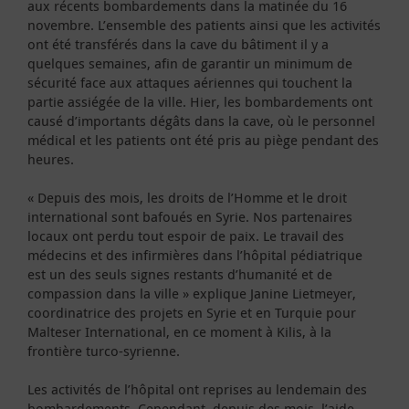
aux récents bombardements dans la matinée du 16
novembre. L’ensemble des patients ainsi que les activités
ont été transférés dans la cave du bâtiment il y a
quelques semaines, afin de garantir un minimum de
sécurité face aux attaques aériennes qui touchent la
partie assiégée de la ville. Hier, les bombardements ont
causé d’importants dégâts dans la cave, où le personnel
médical et les patients ont été pris au piège pendant des
heures.
« Depuis des mois, les droits de l’Homme et le droit
international sont bafoués en Syrie. Nos partenaires
locaux ont perdu tout espoir de paix. Le travail des
médecins et des infirmières dans l’hôpital pédiatrique
est un des seuls signes restants d’humanité et de
compassion dans la ville » explique Janine Lietmeyer,
coordinatrice des projets en Syrie et en Turquie pour
Malteser International, en ce moment à Kilis, à la
frontière turco-syrienne.
Les activités de l’hôpital ont reprises au lendemain des
bombardements. Cependant, depuis des mois, l’aide