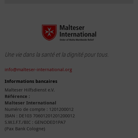
Une vie dans la santé et la dignité pour tous.
info@malteser-international.org
Informations bancaires
Malteser Hilfsdienst e.V.
Référence :
Malteser International
Numéro de compte : 1201200012
IBAN : DE103 70601201201200012
S.W.I.F.T./BIC : GENODED1PA7
(Pax Bank Cologne)