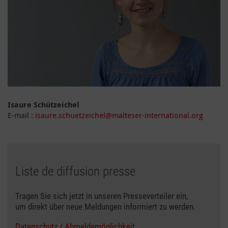
Isaure Schützeichel
E-mail :
isaure.schuetzeichel@malteser-international.org
Liste de diffusion presse
Tragen Sie sich jetzt in unseren Presseverteiler ein,
um direkt über neue Meldungen informiert zu werden.
Datenschutz / Abmeldemöglichkeit