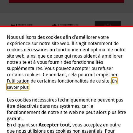
Nous utilisons des cookies afin d'améliorer votre
expérience sur notre site web. Il s'agit notamment de
cookies nécessaires au fonctionnement optimal de notre
site web, ainsi que de ceux qui nous aident à améliorer
notre site et à vous fournir des fonctionnalités
supplémentaires. Vous pouvez accepter ou refuser
certains cookies. Cependant, cela pourrait empêcher
Suivez-nous
l’utilisation de certaines fonctionnalités de ce site.
En
.
savoir plus
Les cookies nécessaires techniquement ne peuvent pas
être désactivés dans nos systèmes, car le
fonctionnement de notre site web ne peut alors plus être
Mentions légales
|
Protection des données
|
Presse
|
garanti.
Contact
|
Emploi
En cliquant sur
Accepter tout
, vous acceptez en outre
que nous utilisions des cookies non essentiels. Pour