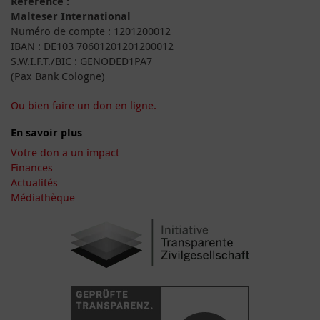
Référence :
Malteser International
Numéro de compte : 1201200012
IBAN : DE103 70601201201200012
S.W.I.F.T./BIC : GENODED1PA7
(Pax Bank Cologne)
Ou bien faire un don en ligne.
En savoir plus
Votre don a un impact
Finances
Actualités
Médiathèque