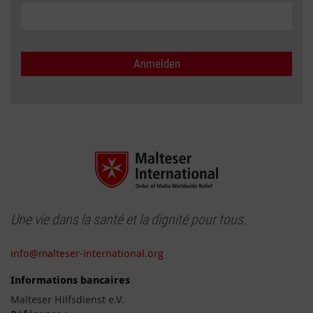
Une vie dans la santé et la dignité pour tous.
info@malteser-international.org
Informations bancaires
Malteser Hilfsdienst e.V.