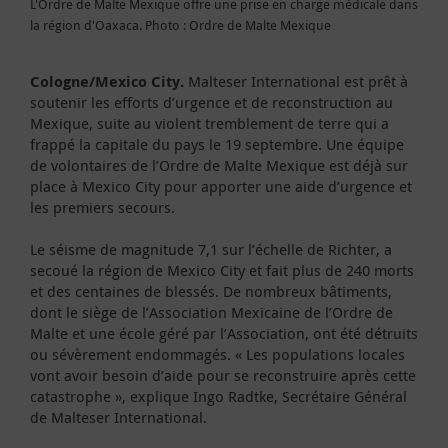
L'Ordre de Malte Mexique offre une prise en charge médicale dans
la région d'Oaxaca. Photo : Ordre de Malte Mexique
Cologne/Mexico City
.
Malteser International est prêt à
soutenir les efforts d’urgence et de reconstruction au
Mexique, suite au violent tremblement de terre qui a
frappé la capitale du pays le 19 septembre. Une équipe
de volontaires de l’Ordre de Malte Mexique est déjà sur
place à Mexico City pour apporter une aide d’urgence et
les premiers secours.
Le séisme de magnitude 7,1 sur l’échelle de Richter, a
secoué la région de Mexico City et fait plus de 240 morts
et des centaines de blessés. De nombreux bâtiments,
dont le siège de l’Association Mexicaine de l’Ordre de
Malte et une école géré par l’Association, ont été détruits
ou sévèrement endommagés. « Les populations locales
vont avoir besoin d’aide pour se reconstruire après cette
catastrophe », explique Ingo Radtke, Secrétaire Général
de Malteser International.