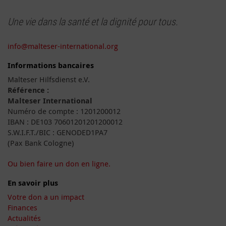
Une vie dans la santé et la dignité pour tous.
info@malteser-international.org
Informations bancaires
Malteser Hilfsdienst e.V.
Référence :
Malteser International
Numéro de compte : 1201200012
IBAN : DE103 70601201201200012
S.W.I.F.T./BIC : GENODED1PA7
(Pax Bank Cologne)
Ou bien faire un don en ligne.
En savoir plus
Votre don a un impact
Finances
Actualités