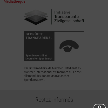
Médiathèque
Par l’intermédiaire de Malteser Hilfsdienst e.V.,
Malteser International est membre du Conseil
allemand des donateurs (Deutscher
Spendenrat e.V.).
Restez informés