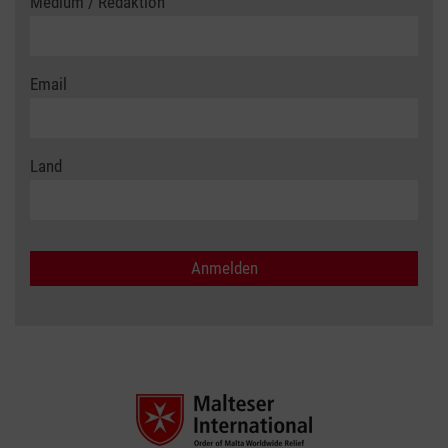
Medium / Redaktion
Email
Land