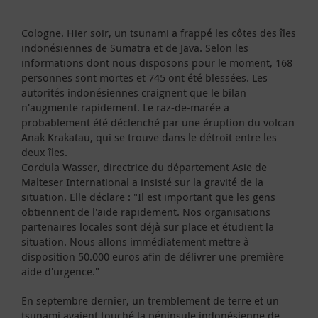
Cologne. Hier soir, un tsunami a frappé les côtes des îles
indonésiennes de Sumatra et de Java. Selon les
informations dont nous disposons pour le moment, 168
personnes sont mortes et 745 ont été blessées. Les
autorités indonésiennes craignent que le bilan
n'augmente rapidement. Le raz-de-marée a
probablement été déclenché par une éruption du volcan
Anak Krakatau, qui se trouve dans le détroit entre les
deux îles.
Cordula Wasser, directrice du département Asie de
Malteser International a insisté sur la gravité de la
situation. Elle déclare : "Il est important que les gens
obtiennent de l'aide rapidement. Nos organisations
partenaires locales sont déjà sur place et étudient la
situation. Nous allons immédiatement mettre à
disposition 50.000 euros afin de délivrer une première
aide d'urgence."
En septembre dernier, un tremblement de terre et un
tsunami avaient touché la péninsule indonésienne de