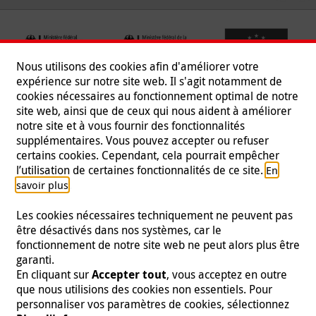
Nous utilisons des cookies afin d'améliorer votre
expérience sur notre site web. Il s'agit notamment de
cookies nécessaires au fonctionnement optimal de notre
site web, ainsi que de ceux qui nous aident à améliorer
notre site et à vous fournir des fonctionnalités
supplémentaires. Vous pouvez accepter ou refuser
certains cookies. Cependant, cela pourrait empêcher
Suivez-nous
l’utilisation de certaines fonctionnalités de ce site.
En
.
savoir plus
Les cookies nécessaires techniquement ne peuvent pas
être désactivés dans nos systèmes, car le
fonctionnement de notre site web ne peut alors plus être
Mentions légales
|
Protection des données
|
Presse
|
garanti.
Contact
|
Emploi
En cliquant sur
Accepter tout
, vous acceptez en outre
que nous utilisions des cookies non essentiels. Pour
© 2026 Malteser International
personnaliser vos paramètres de cookies, sélectionnez