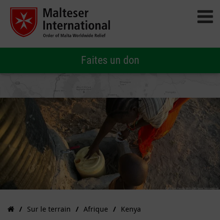
Faites un don
Sur le terrain
Afrique
Kenya