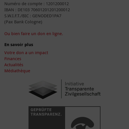
Numéro de compte : 1201200012
IBAN : DE103 70601201201200012
S.W.I.F.T./BIC : GENODED1PA7
(Pax Bank Cologne)
Ou bien faire un don en ligne.
En savoir plus
Votre don a un impact
Finances
Actualités
Médiathèque