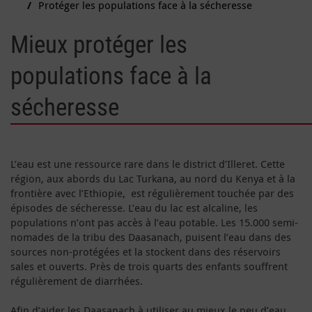
Protéger les populations face à la sécheresse
Mieux protéger les
populations face à la
sécheresse
L’eau est une ressource rare dans le district d’Illeret. Cette
région, aux abords du Lac Turkana, au nord du Kenya et à la
frontière avec l’Ethiopie, est régulièrement touchée par des
épisodes de sécheresse. L’eau du lac est alcaline, les
populations n’ont pas accès à l’eau potable. Les 15.000 semi-
nomades de la tribu des Daasanach, puisent l’eau dans des
sources non-protégées et la stockent dans des réservoirs
sales et ouverts. Près de trois quarts des enfants souffrent
régulièrement de diarrhées.
Afin d’aider les Daasanach à utiliser au mieux le peu d’eau