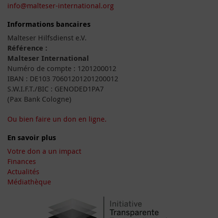
info@malteser-international.org
Informations bancaires
Malteser Hilfsdienst e.V.
Référence :
Malteser International
Numéro de compte : 1201200012
IBAN : DE103 70601201201200012
S.W.I.F.T./BIC : GENODED1PA7
(Pax Bank Cologne)
Ou bien faire un don en ligne.
En savoir plus
Votre don a un impact
Finances
Actualités
Médiathèque