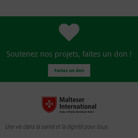
Soutenez nos projets, faites un don !
Faites un don
Une vie dans la santé et la dignité pour tous.