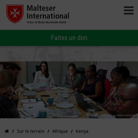
Faites un don
Sur le terrain
Afrique
Kenya