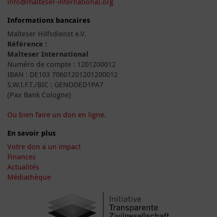
info@malteser-international.org
Informations bancaires
Malteser Hilfsdienst e.V.
Référence :
Malteser International
Numéro de compte : 1201200012
IBAN : DE103 70601201201200012
S.W.I.F.T./BIC : GENODED1PA7
(Pax Bank Cologne)
Ou bien faire un don en ligne.
En savoir plus
Votre don a un impact
Finances
Actualités
Médiathèque