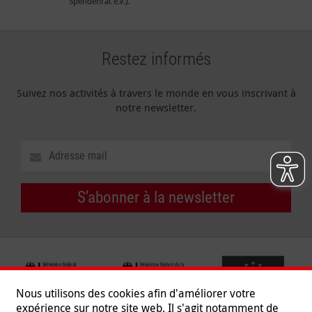
Spendenrat e.V.).
Restez informés
Suivez nos activités à travers le monde en vous inscrivant à
notre newsletter.
S’abonner à la newsletter
Nous utilisons des cookies afin d'améliorer votre
expérience sur notre site web. Il s'agit notamment de