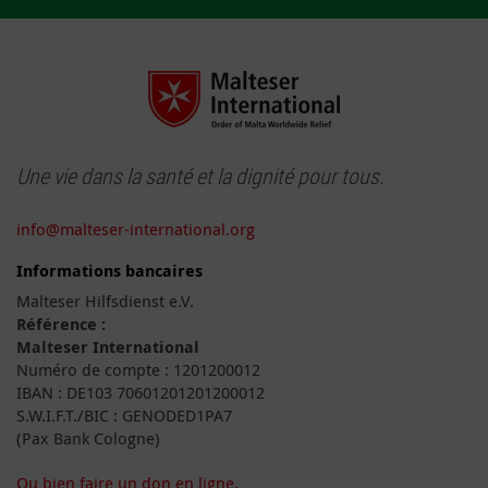
Une vie dans la santé et la dignité pour tous.
info@malteser-international.org
Informations bancaires
Malteser Hilfsdienst e.V.
Référence :
Malteser International
Numéro de compte : 1201200012
IBAN : DE103 70601201201200012
S.W.I.F.T./BIC : GENODED1PA7
(Pax Bank Cologne)
Ou bien faire un don en ligne.