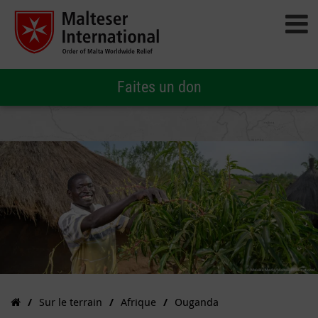
Faites un don
Sur le terrain
Afrique
Ouganda