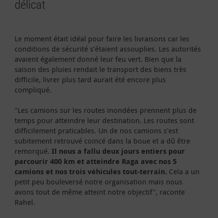
délicat
Le moment était idéal pour faire les livraisons car les
conditions de sécurité s’étaient assouplies. Les autorités
avaient également donné leur feu vert. Bien que la
saison des pluies rendait le transport des biens très
difficile, livrer plus tard aurait été encore plus
compliqué.
"Les camions sur les routes inondées prennent plus de
temps pour atteindre leur destination. Les routes sont
difficilement praticables. Un de nos camions s'est
subitement retrouvé coincé dans la boue et a dû être
remorqué.
Il nous a fallu deux jours entiers pour
parcourir 400 km et atteindre Raga avec nos 5
camions et nos trois véhicules tout-terrain.
Cela a un
petit peu bouleversé notre organisation mais nous
avons tout de même atteint notre objectif", raconte
Rahel.