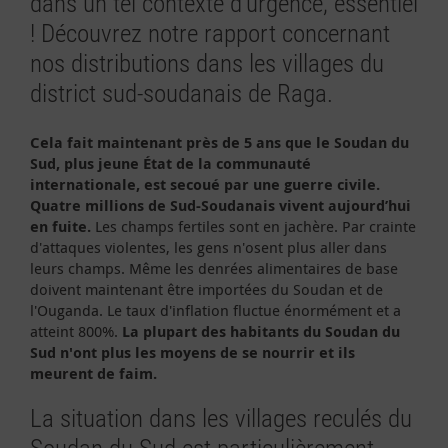
dans un tel contexte d’urgence, essentiel
! Découvrez notre rapport concernant
nos distributions dans les villages du
district sud-soudanais de Raga.
Cela fait maintenant près de 5 ans que le Soudan du
Sud, plus jeune État de la communauté
internationale, est secoué par une guerre civile.
Quatre millions de Sud-Soudanais vivent aujourd’hui
en fuite.
Les champs fertiles sont en jachère. Par crainte
d'attaques violentes, les gens n'osent plus aller dans
leurs champs. Même les denrées alimentaires de base
doivent maintenant être importées du Soudan et de
l'Ouganda. Le taux d'inflation fluctue énormément et a
atteint 800%.
La plupart des habitants du Soudan du
Sud n'ont plus les moyens de se nourrir et ils
meurent de faim.
La situation dans les villages reculés du