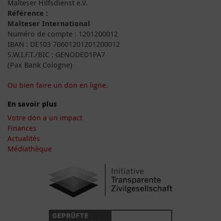
Malteser Hilfsdienst e.V.
Référence :
Malteser International
Numéro de compte : 1201200012
IBAN : DE103 70601201201200012
S.W.I.F.T./BIC : GENODED1PA7
(Pax Bank Cologne)
Ou bien faire un don en ligne.
En savoir plus
Votre don a un impact
Finances
Actualités
Médiathèque