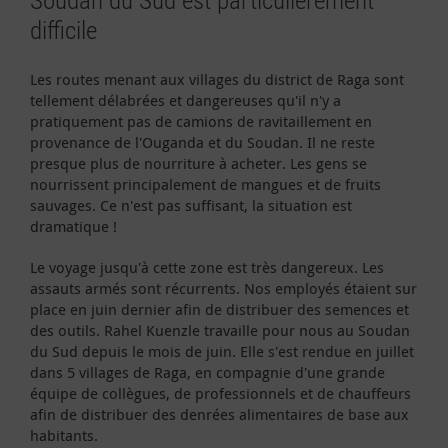
Soudan du Sud est particulièrement
difficile
Les routes menant aux villages du district de Raga sont
tellement délabrées et dangereuses qu'il n'y a
pratiquement pas de camions de ravitaillement en
provenance de l'Ouganda et du Soudan. Il ne reste
presque plus de nourriture à acheter. Les gens se
nourrissent principalement de mangues et de fruits
sauvages. Ce n'est pas suffisant, la situation est
dramatique !
Le voyage jusqu'à cette zone est très dangereux. Les
assauts armés sont récurrents. Nos employés étaient sur
place en juin dernier afin de distribuer des semences et
des outils. Rahel Kuenzle travaille pour nous au Soudan
du Sud depuis le mois de juin. Elle s'est rendue en juillet
dans 5 villages de Raga, en compagnie d'une grande
équipe de collègues, de professionnels et de chauffeurs
afin de distribuer des denrées alimentaires de base aux
habitants.