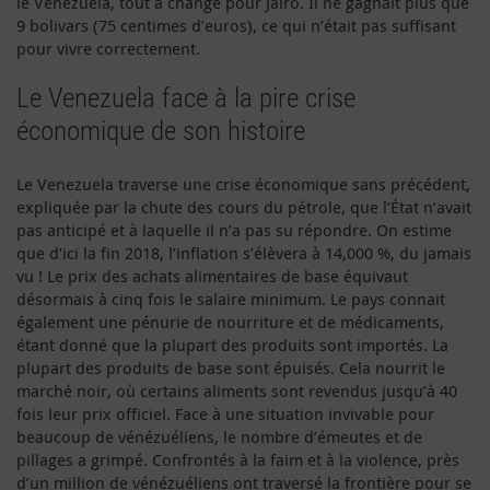
le Venezuela, tout a changé pour Jairo. Il ne gagnait plus que
9 bolivars (75 centimes d’euros), ce qui n’était pas suffisant
pour vivre correctement.
Le Venezuela face à la pire crise
économique de son histoire
Le Venezuela traverse une crise économique sans précédent,
expliquée par la chute des cours du pétrole, que l’État n’avait
pas anticipé et à laquelle il n’a pas su répondre. On estime
que d’ici la fin 2018, l’inflation s’élèvera à 14,000 %, du jamais
vu ! Le prix des achats alimentaires de base équivaut
désormais à cinq fois le salaire minimum. Le pays connait
également une pénurie de nourriture et de médicaments,
étant donné que la plupart des produits sont importés. La
plupart des produits de base sont épuisés. Cela nourrit le
marché noir, où certains aliments sont revendus jusqu’à 40
fois leur prix officiel. Face à une situation invivable pour
beaucoup de vénézuéliens, le nombre d’émeutes et de
pillages a grimpé. Confrontés à la faim et à la violence, près
d’un million de vénézuéliens ont traversé la frontière pour se