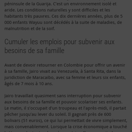
péninsule de la Guarija. C’est un environnement isolé et
aride. Les conditions naturelles y sont difficiles et les
habitants très pauvres. Ces dix dernières années, plus de 5
000 enfants Wayuu sont décédés à la suite de maladies, de
malnutrition et de la soif.
Cumuler les emplois pour subvenir aux
besoins de sa famille
Avant de devoir retourner en Colombie pour offrir un avenir
à sa famille, Jairo vivait au Venezuela, à Santa Rita, dans la
juridiction de Maracaibo, avec sa femme et leurs six enfants,
âgés de 7 mois à 10 ans.
Jairo travaillait quasiment sans interruption pour subvenir
aux besoins de sa famille et pouvoir scolariser ses enfants.
Le matin, il s’occupait d’un troupeau et l’après-midi, il partait
pêcher jusqu’au lever du soleil. Il gagnait près de 600
bolivars (51 euros), ce qui lui permettait de vivre simplement,
mais convenablement. Lorsque la crise économique a touché