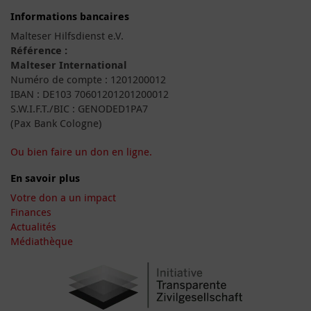
Informations bancaires
Malteser Hilfsdienst e.V.
Référence :
Malteser International
Numéro de compte : 1201200012
IBAN : DE103 70601201201200012
S.W.I.F.T./BIC : GENODED1PA7
(Pax Bank Cologne)
Ou bien faire un don en ligne.
En savoir plus
Votre don a un impact
Finances
Actualités
Médiathèque