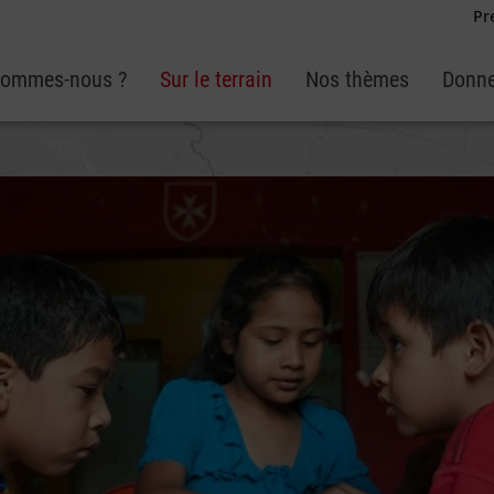
Pr
sommes-nous ?
Sur le terrain
Nos thèmes
Donne