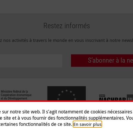
Restez informés
z nos activités à travers le monde en vous inscrivant à notre newsl
S’abonner à la n
e sur notre site web. Il s'agit notamment de cookies nécessaire
e site et à vous fournir des fonctionnalités supplémentaires. V
ertaines fonctionnalités de ce site.
.
En savoir plus
Mentions légales
|
Protection