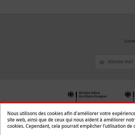
Suive
Nous utilisons des cookies afin d'améliorer votre expérienc
site web, ainsi que de ceux qui nous aident à améliorer notr
cookies. Cependant, cela pourrait empêcher l’utilisation de c