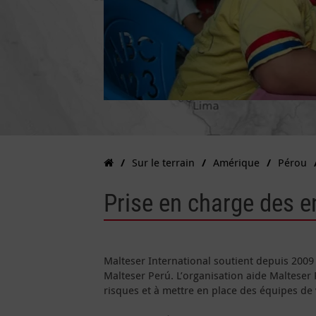
Sur le terrain
Amérique
Pérou
Prise en charge des e
Malteser International soutient depuis 2009 
Malteser Perú. L’organisation aide Malteser
risques et à mettre en place des équipes de 