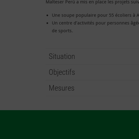
Malteser Perú a mis en place les projets sui
Une soupe populaire pour 55 écoliers à A
Un centre d’activités pour personnes âgées
de sports.
Situation
Objectifs
Mesures