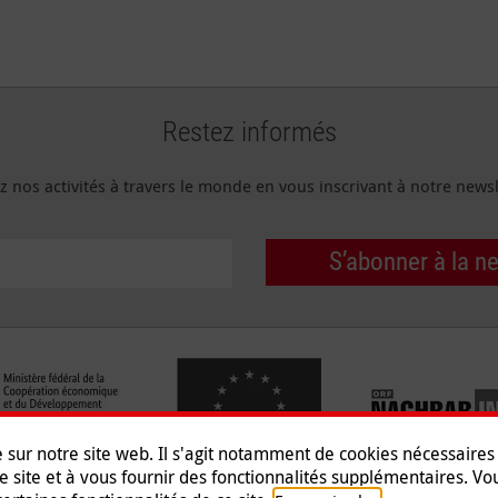
Restez informés
z nos activités à travers le monde en vous inscrivant à notre newsl
S’abonner à la n
e sur notre site web. Il s'agit notamment de cookies nécessaire
e site et à vous fournir des fonctionnalités supplémentaires. V