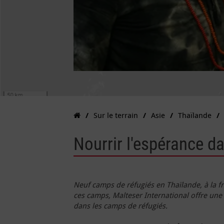
Sur le terrain
Asie
Thaïlande
Nourrir l'espérance d
Neuf camps de réfugiés en Thaïlande, à la f
ces camps, Malteser International offre une
dans les camps de réfugiés.