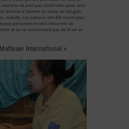
es maisons ne sont pas construites pour tenir
e se termine à l’entrée du camp de réfugiés.
ue, oubliée. Les maisons ont été construites
 presque personne ne veut retourner au
etites et ne se souviennent pas de la vie en
Malteser International »