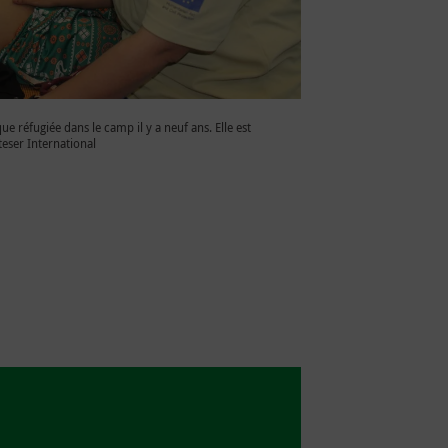
e réfugiée dans le camp il y a neuf ans. Elle est
teser International