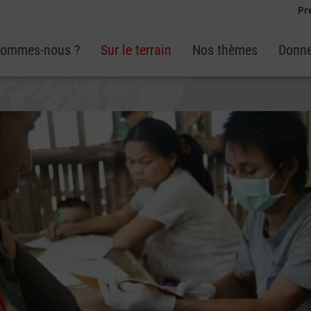
Pr
sommes-nous ?
Sur le terrain
Nos thèmes
Donne