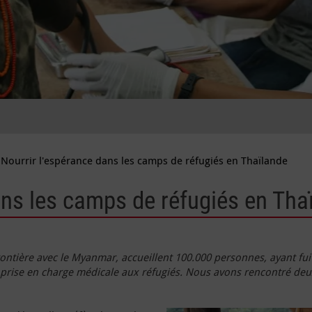
Nourrir l'espérance dans les camps de réfugiés en Thaïlande
ans les camps de réfugiés en Tha
rontière avec le Myanmar, accueillent 100.000 personnes, ayant fui
 prise en charge médicale aux réfugiés. Nous avons rencontré deux