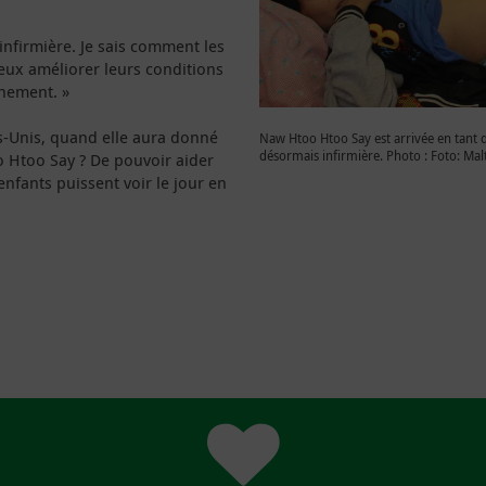
infirmière. Je sais comment les
ux améliorer leurs conditions
chement. »
s-Unis, quand elle aura donné
Naw Htoo Htoo Say est arrivée en tant qu
désormais infirmière. Photo : Foto: Mal
o Htoo Say ? De pouvoir aider
fants puissent voir le jour en