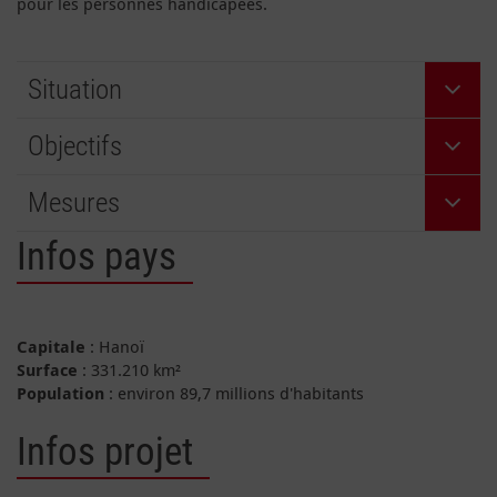
pour les personnes handicapées.
Situation
Objectifs
Mesures
Infos pays
Capitale
: Hanoï
Surface
: 331.210 km²
Population
: environ 89,7 millions d'habitants
Infos projet