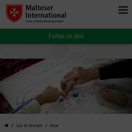
Faites un don
Sur le terrain
Asie