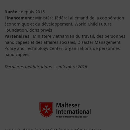
Durée
: depuis 2015
Financement
: Ministère fédéral alleman
d
de la
coopérat
io
n
économique et
du
dé
velop
pe
ment, World Child Future
Foundation, dons privés
Partenaires
: Ministère vietnamien du travail, des personnes
handicapées et des affaires sociales, Disaster Management
Policy and Technology Center, organisations de personnes
handicapées
Dernières modifications :
septembre 2016