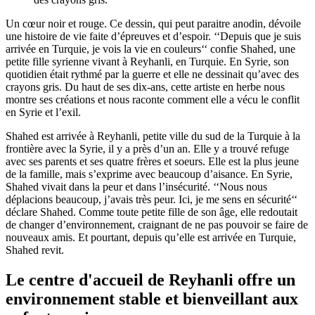
Un cœur noir et rouge. Ce dessin, qui peut paraitre anodin, dévoile
une histoire de vie faite d’épreuves et d’espoir. ‘‘Depuis que je suis
arrivée en Turquie, je vois la vie en couleurs‘‘ confie Shahed, une
petite fille syrienne vivant à Reyhanli, en Turquie. En Syrie, son
quotidien était rythmé par la guerre et elle ne dessinait qu’avec des
crayons gris. Du haut de ses dix-ans, cette artiste en herbe nous
montre ses créations et nous raconte comment elle a vécu le conflit
en Syrie et l’exil.
Shahed est arrivée à Reyhanli, petite ville du sud de la Turquie à la
frontière avec la Syrie, il y a près d’un an. Elle y a trouvé refuge
avec ses parents et ses quatre frères et soeurs. Elle est la plus jeune
de la famille, mais s’exprime avec beaucoup d’aisance. En Syrie,
Shahed vivait dans la peur et dans l’insécurité. ‘‘Nous nous
déplacions beaucoup, j’avais très peur. Ici, je me sens en sécurité‘‘
déclare Shahed. Comme toute petite fille de son âge, elle redoutait
de changer d’environnement, craignant de ne pas pouvoir se faire de
nouveaux amis. Et pourtant, depuis qu’elle est arrivée en Turquie,
Shahed revit.
Le centre d'accueil de Reyhanli offre un
environnement stable et bienveillant aux