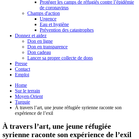
Protéger les camps de réfugiés contre l’épidémie
de coronavirus
Champs d'action
Urgence
Eau et hygiène
Prévention des catastrophes
Donnez et aidez
Don en ligne
Don en transparence
Don cadeau
Lancer sa propre collecte de dons
Presse
Contact
Emploi
Home
Sur le terrain
Moyen-Orient
Turquie
À travers l’art, une jeune réfugiée syrienne raconte son
expérience de l’exil
À travers l’art, une jeune réfugiée
syrienne raconte son expérience de l’exil