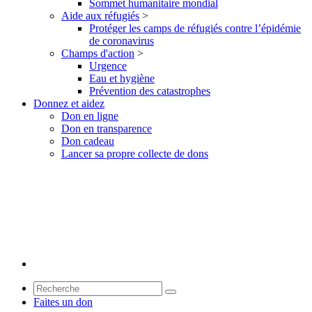
Sommet humanitaire mondial
Aide aux réfugiés
>
Protéger les camps de réfugiés contre l’épidémie
de coronavirus
Champs d'action
>
Urgence
Eau et hygiène
Prévention des catastrophes
Donnez et aidez
Don en ligne
Don en transparence
Don cadeau
Lancer sa propre collecte de dons
Faites un don