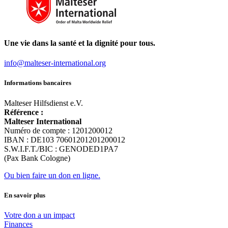
Une vie dans la santé et la dignité pour tous.
info@malteser-international.org
Informations bancaires
Malteser Hilfsdienst e.V.
Référence :
Malteser International
Numéro de compte : 1201200012
IBAN : DE103 70601201201200012
S.W.I.F.T./BIC : GENODED1PA7
(Pax Bank Cologne)
Ou bien faire un don en ligne.
En savoir plus
Votre don a un impact
Finances