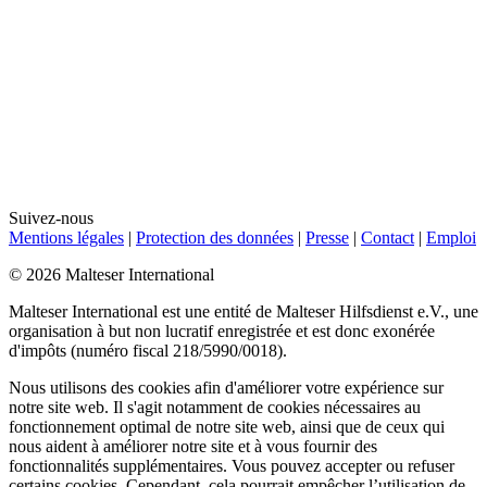
Suivez-nous
Mentions légales
|
Protection des données
|
Presse
|
Contact
|
Emploi
© 2026 Malteser International
Malteser International est une entité de Malteser Hilfsdienst e.V., une
organisation à but non lucratif enregistrée et est donc exonérée
d'impôts (numéro fiscal 218/5990/0018).
Nous utilisons des cookies afin d'améliorer votre expérience sur
notre site web. Il s'agit notamment de cookies nécessaires au
fonctionnement optimal de notre site web, ainsi que de ceux qui
nous aident à améliorer notre site et à vous fournir des
fonctionnalités supplémentaires. Vous pouvez accepter ou refuser
certains cookies. Cependant, cela pourrait empêcher l’utilisation de