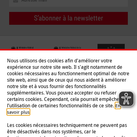
S’abonner à la newsletter
Nous utilisons des cookies afin d'améliorer votre
expérience sur notre site web. Il s'agit notamment de
cookies nécessaires au fonctionnement optimal de notre
site web, ainsi que de ceux qui nous aident à améliorer
notre site et à vous fournir des fonctionnalités
supplémentaires. Vous pouvez accepter ou refuser
certains cookies. Cependant, cela pourrait empêcher
Suivez-nous
l’utilisation de certaines fonctionnalités de ce site.
En
.
savoir plus
Les cookies nécessaires techniquement ne peuvent pas
être désactivés dans nos systèmes, car le