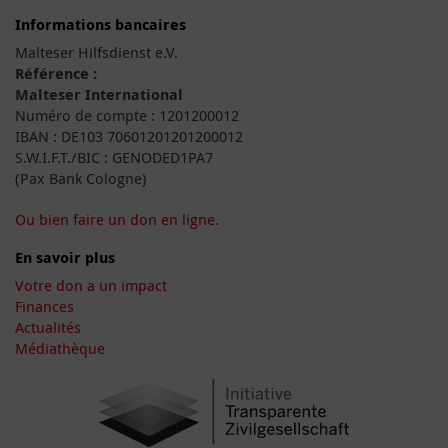
Informations bancaires
Malteser Hilfsdienst e.V.
Référence :
Malteser International
Numéro de compte : 1201200012
IBAN : DE103 70601201201200012
S.W.I.F.T./BIC : GENODED1PA7
(Pax Bank Cologne)
Ou bien faire un don en ligne.
En savoir plus
Votre don a un impact
Finances
Actualités
Médiathèque