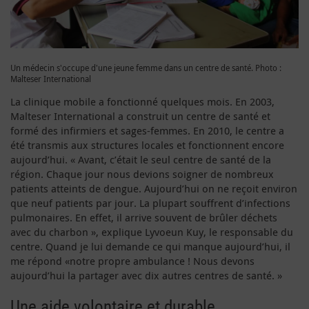
Un médecin s'occupe d'une jeune femme dans un centre de santé. Photo :
Malteser International
La clinique mobile a fonctionné quelques mois. En 2003,
Malteser International a construit un centre de santé et
formé des infirmiers et sages-femmes. En 2010, le centre a
été transmis aux structures locales et fonctionnent encore
aujourd’hui. « Avant, c’était le seul centre de santé de la
région. Chaque jour nous devions soigner de nombreux
patients atteints de dengue. Aujourd’hui on ne reçoit environ
que neuf patients par jour. La plupart souffrent d’infections
pulmonaires. En effet, il arrive souvent de brûler déchets
avec du charbon », explique Lyvoeun Kuy, le responsable du
centre. Quand je lui demande ce qui manque aujourd’hui, il
me répond «notre propre ambulance ! Nous devons
aujourd’hui la partager avec dix autres centres de santé. »
Une aide volontaire et durable