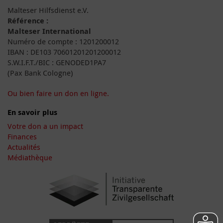
Malteser Hilfsdienst e.V.
Référence :
Malteser International
Numéro de compte : 1201200012
IBAN : DE103 70601201201200012
S.W.I.F.T./BIC : GENODED1PA7
(Pax Bank Cologne)
Ou bien faire un don en ligne.
En savoir plus
Votre don a un impact
Finances
Actualités
Médiathèque