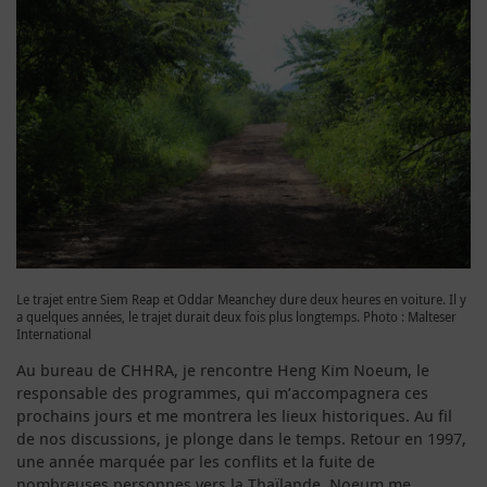
Le trajet entre Siem Reap et Oddar Meanchey dure deux heures en voiture. Il y
a quelques années, le trajet durait deux fois plus longtemps. Photo : Malteser
International
Au bureau de CHHRA, je rencontre Heng Kim Noeum, le
responsable des programmes, qui m’accompagnera ces
prochains jours et me montrera les lieux historiques. Au fil
de nos discussions, je plonge dans le temps. Retour en 1997,
une année marquée par les conflits et la fuite de
nombreuses personnes vers la Thaïlande. Noeum me