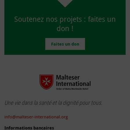
Soutenez nos projets : faites un
don !
Faites un don
Une vie dans la santé et la dignité pour tous.
info@malteser-international.org
Informations bancaires