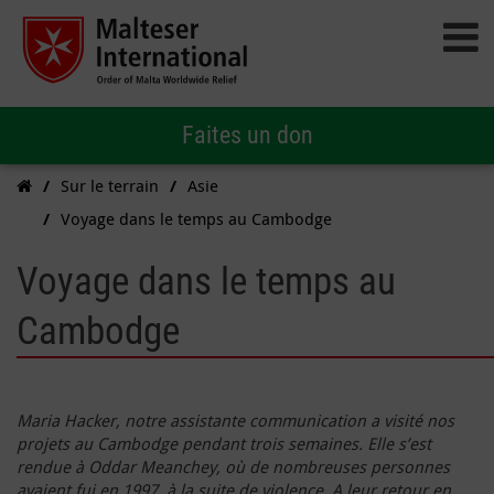
Faites un don
Sur le terrain
Asie
Voyage dans le temps au Cambodge
Voyage dans le temps au
Cambodge
Maria Hacker, notre assistante communication a visité nos
projets au Cambodge pendant trois semaines. Elle s’est
rendue à Oddar Meanchey, où de nombreuses personnes
avaient fui en 1997, à la suite de violence. A leur retour en