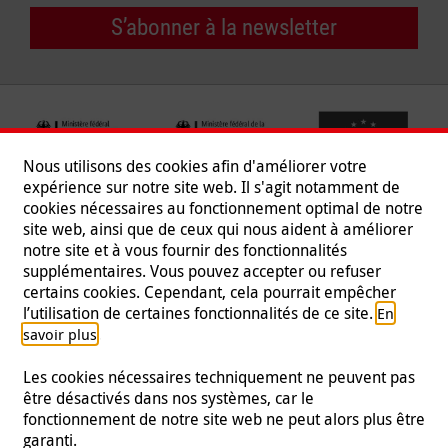
S’abonner à la newsletter
Nous utilisons des cookies afin d'améliorer votre
expérience sur notre site web. Il s'agit notamment de
cookies nécessaires au fonctionnement optimal de notre
site web, ainsi que de ceux qui nous aident à améliorer
notre site et à vous fournir des fonctionnalités
supplémentaires. Vous pouvez accepter ou refuser
certains cookies. Cependant, cela pourrait empêcher
Suivez-nous
l’utilisation de certaines fonctionnalités de ce site.
En
.
savoir plus
Les cookies nécessaires techniquement ne peuvent pas
être désactivés dans nos systèmes, car le
fonctionnement de notre site web ne peut alors plus être
Mentions légales
|
Protection des données
|
Presse
|
garanti.