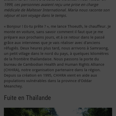
1999, ces personnes avaient reçu une prise en charge
médicale de Malteser International. Maria nous raconte son
séjour et son voyage dans le temps.
« Bonjour ! Es-tu prête ? », me lance Thoeuth, le chauffeur. Je
monte en voiture, sans savoir comment il faut que je me
prépare aux prochains jours, et à ce retour dans le passé
grâce aux interviews que je vais réaliser avec d’anciens
réfugiés. Deux heures plus tard, nous arrivons à Samraong,
un petit village dans le nord du pays, à quelques kilomètres
de la frontière thaïlandaise. Nous passons la porte du
bureau de Cambodian Health and Human Rights Alliance
(CHHRA), notre organisation partenaire dans la région.
Depuis sa création en 1995, CHHRA vient en aide aux
populations vulnérables dans la province d’Oddar
Meanchey.
Fuite en Thaïlande