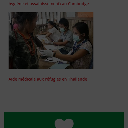
hygiène et assainissement) au Cambodge
Aide médicale aux réfugiés en Thaïlande