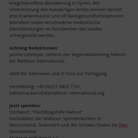
kriegsbetroffene Bevölkerung in Syrien. Mit
Unterstützung des Auswärtigen Amtes können derzeit
drei Krankenhäuser und elf Basisgesundheitsstationen
betrieben sowie verschiedene medizinische
Dienstleistungen im Nordwesten des Landes
sichergestellt werden.
Achtung Redaktionen:
Janine Lietmeyer, Leiterin der Regionalabteilung Nahost
bei Malteser International,
steht für Interviews und O-Töne zur Verfügung.
Vermittlung: +49 (0)221 9822 7181,
katharina.kiecol(at)malteser-international.org
Jetzt spenden:
Stichwort: "Flüchtlingshilfe Nahost"
Kontodaten der Malteser Spendenkonten in
Deutschland, Österreich und der Schweiz finden Sie
hier.
Deutschland:
Malteser Hilfsdienst e.V.