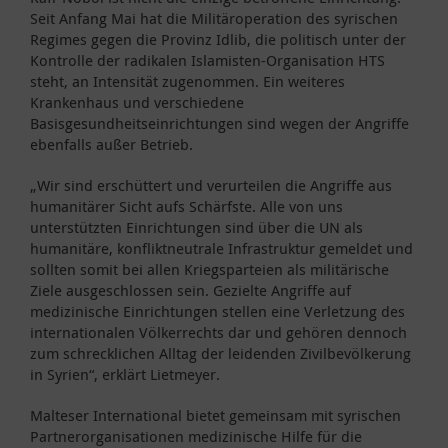
Seit Anfang Mai hat die Militäroperation des syrischen
Regimes gegen die Provinz Idlib, die politisch unter der
Kontrolle der radikalen Islamisten-Organisation HTS
steht, an Intensität zugenommen. Ein weiteres
Krankenhaus und verschiedene
Basisgesundheitseinrichtungen sind wegen der Angriffe
ebenfalls außer Betrieb.
„Wir sind erschüttert und verurteilen die Angriffe aus
humanitärer Sicht aufs Schärfste. Alle von uns
unterstützten Einrichtungen sind über die UN als
humanitäre, konfliktneutrale Infrastruktur gemeldet und
sollten somit bei allen Kriegsparteien als militärische
Ziele ausgeschlossen sein. Gezielte Angriffe auf
medizinische Einrichtungen stellen eine Verletzung des
internationalen Völkerrechts dar und gehören dennoch
zum schrecklichen Alltag der leidenden Zivilbevölkerung
in Syrien“, erklärt Lietmeyer.
Malteser International bietet gemeinsam mit syrischen
Partnerorganisationen medizinische Hilfe für die