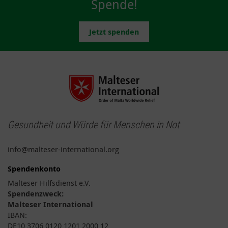
Spende!
Jetzt spenden
Gesundheit und Würde für Menschen in Not
info@malteser-international.org
Spendenkonto
Malteser Hilfsdienst e.V.
Spendenzweck:
Malteser International
IBAN:
DE10 3706 0120 1201 2000 12